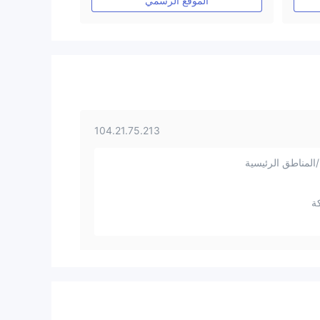
الموقع الرسمي
104.21.75.213
المناطق الرئيسية
ة