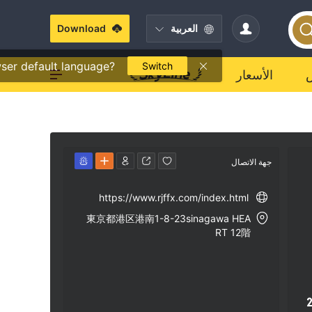
العربية
Download
ser default language?
Switch
الأسعار
جهة الاتصال
https://www.rjffx.com/index.html
東京都港区港南1-8-23sinagawa HEA
RT 12階
2