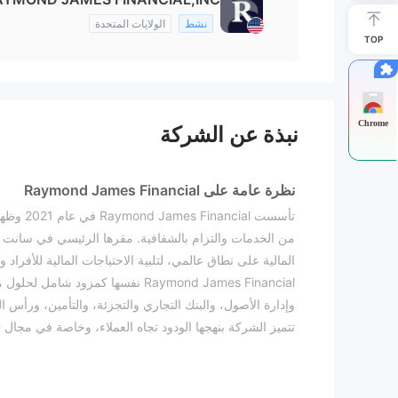
نشط
الولايات المتحدة
TOP
Chrome
نبذة عن الشركة
نظرة عامة على Raymond James Financial
تأسست l
من الخدمات والتزام بالشفافية. مقرها الرئيسي في سانت بط
المالية على نطاق عالمي، لتلبية الاحتياجات المالية للأف
Raymond James Financial نفسها كم
وإدارة الأصول، والبنك التجاري والتجزئة، والتأمين، ورأس 
James Financial أي رسوم على فتح حساب فورك
الحائزة على جوائز وسهلة الاستخدام، والتي تتوافق مع مختل