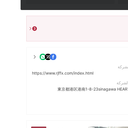
3
لشركة
https://www.rjffx.com/index.html
الشركة
東京都港区港南1-8-23sinagawa HEAR