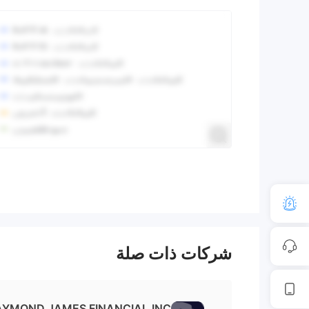
شركات ذات صلة
AYMOND JAMES FINANCIAL,INC.