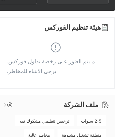
2
7
3
8
هيئة تنظيم الفوركس
4
9
5
لم يتم العثور على رخصة تداول فوركس.
يرجى الانتباه للمخاطر.
6
7
ملف الشركة
4
8
2-5 سنوات
ترخيص تنظيمي مشكوك فيه
9
منطقة تشغيل مشبوهة
مخاطر عالية