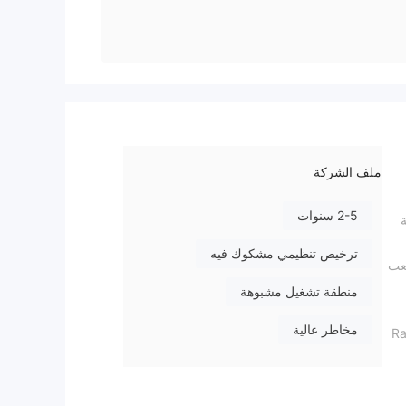
ملف الشركة
2-5 سنوات
ة
ترخيص تنظيمي مشكوك فيه
ضعت
منطقة تشغيل مشبوهة
مخاطر عالية
كيز على الشفافية، لا تفرض Raymond