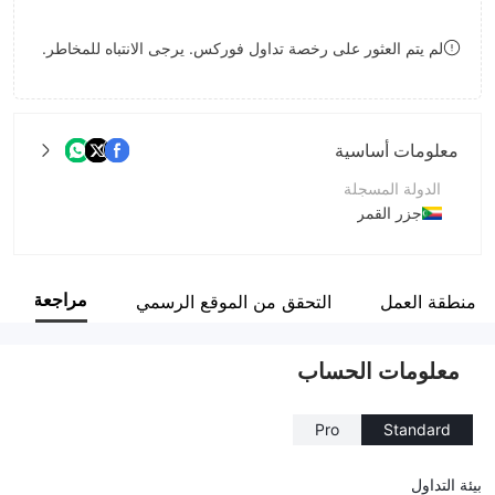
8
لم يتم العثور على رخصة تداول فوركس. يرجى الانتباه للمخاطر.
9
معلومات أساسية
الدولة المسجلة
جزر القمر
فترة التشغيل
1-2 سنة
مراجعة
منطقة العمل
التحقق من الموقع الرسمي
اسم الشركة
EmiraX Markets Ltd
معلومات الحساب
Pro
Standard
بيئة التداول