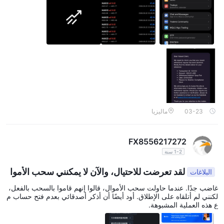
03-23
ماليزيا
FX8556217272
1-2 سنة
لقد تعرضت للاحتيال، والآن لا يمكنني سحب الأموا
البلاغات
ل.
غاضب جدًا. عندما حاولت سحب الأموال، قالوا إنهم قاموا بالسحب بالفعل،
لكنني لم أتلقاه على الإطلاق. أود أيضًا أن أذكر أصدقائي بعدم فتح حساب م
ع هذه العملية المشبوهة.