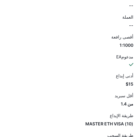
--
العملة
--
أقصى رافعة
1:1000
مدعومEA
أدنى إيداع
$15
أقل سبريد
من 1.4
طريقة الإيداع
(10) MASTER ETH VISA
طريقة السحب