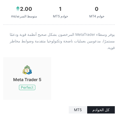
2.00
1
0
خوادم MT4
خوادم MT5
متوسط السرعة/ms
يوفر وسطاء MetaTrader المرخصون بشكل صحيح أنظمة قوية ودعمًا
مستمرًا، مدعومين بعمليات ناضجة وتكنولوجيا متقدمة وضوابط مخاطر
قوية.
Meta Trader 5
Perfect
كل الخوادم
MT5