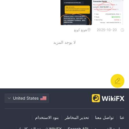
2025-10-20
هونغ كونغ
لا يوجد المزيد
United States
عنا
|
تواصل معنا
|
تحذير المخاطر
|
بنود الاستخدام
|
سياسة الخصوصية
|
Search API
|
WikiFX (نسخة الشركات)
|