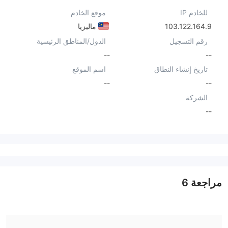
للخادم IP
موقع الخادم
103.122.164.9
ماليزيا
رقم التسجيل
الدول/المناطق الرئيسية
--
--
تاريخ إنشاء النطاق
اسم الموقع
--
--
الشركة
--
مراجعة
6