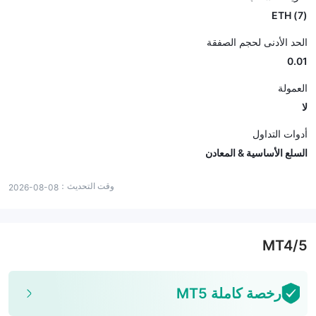
(7) ETH
الحد الأدنى لحجم الصفقة
0.01
العمولة
لا
أدوات التداول
السلع الأساسية & المعادن
وقت التحديث：
2026-08-08
MT4/5
رخصة كاملة MT5