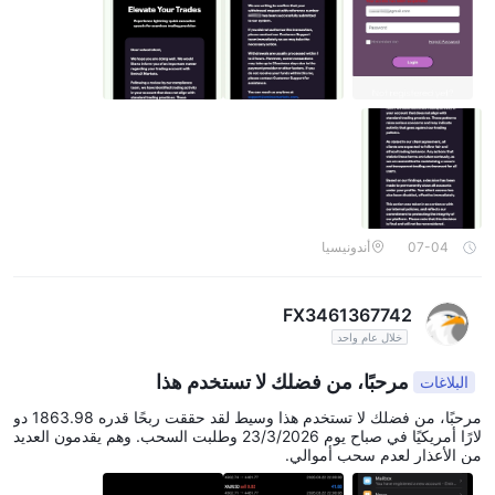
07-04
أندونيسيا
FX3461367742
خلال عام واحد
مرحبًا، من فضلك لا تستخدم هذا
البلاغات
مرحبًا، من فضلك لا تستخدم هذا وسيط لقد حققت ربحًا قدره 1863.98 دو
لارًا أمريكيًا في صباح يوم 23/3/2026 وطلبت السحب. وهم يقدمون العديد
من الأعذار لعدم سحب أموالي.