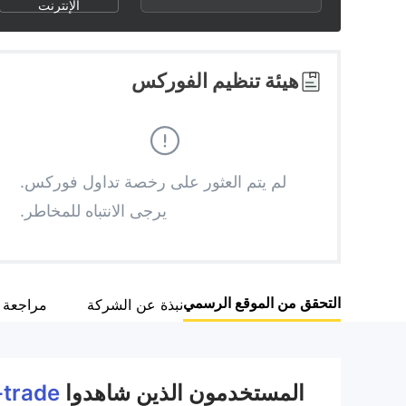
2
9
الإنترنت
3
هيئة تنظيم الفوركس
4
5
لم يتم العثور على رخصة تداول فوركس.
يرجى الانتباه للمخاطر.
6
7
التحقق من الموقع الرسمي
نبذة عن الشركة
مراجعة
8
9
المستخدمون الذين شاهدوا
-trade