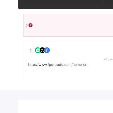
2
لشركة
http://www.fps-trade.com/home_en
11078