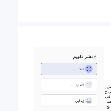
زاتها
تنظيمية مسؤولة
ث
نشر تقييم
البلاغات
ن.
التعليقات
 مما يصل إ
لم أسجل في ح
مشاركة في
إيجابي
 في الحسا
يج