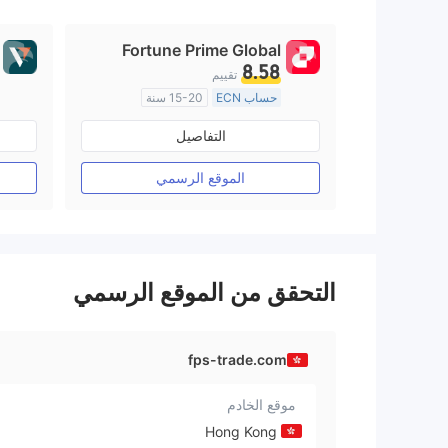
Fortune Prime Global
8.58
تقييم
حساب ECN
15-20 سنة
منظمة في أستراليا
التفاصيل
صناعة السوق (MM)
رخصة كاملة ميتاتريدر ٤
الموقع الرسمي
التحقق من الموقع الرسمي
fps-trade.com
موقع الخادم
Hong Kong