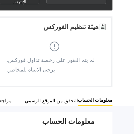
2
6
الإنترنت
3
7
هيئة تنظيم الفوركس
4
8
5
9
لم يتم العثور على رخصة تداول فوركس.
يرجى الانتباه للمخاطر.
6
7
معلومات الحساب
التحقق من الموقع الرسمي
مراجع
8
معلومات الحساب
9