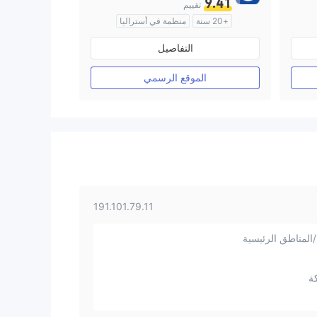
9.41
تقييم
+20 سنة
منظمة في أستراليا
صناعة السوق (MM)
التفاصيل
رخصة كاملة ميتاتريدر ٤
الموقع الرسمي
191.101.79.11
المناطق الرئيسية
ة