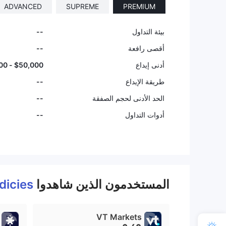
ADVANCED
SUPREME
PREMIUM
بيئة التداول
--
أقصى رافعة
--
أدنى إيداع
$50,000 - $500,000
طريقة الإيداع
--
الحد الأدنى لحجم الصفقة
--
أدوات التداول
--
المستخدمون الذين شاهدوا
dicies
VT Markets