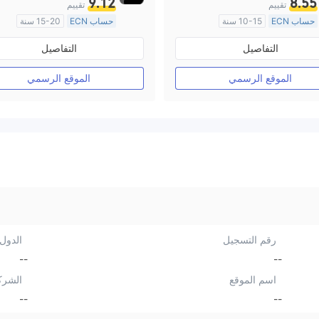
9.12
8.55
تقييم
تقييم
حساب ECN
10-15 سنة
حساب ECN
15-20 سنة
منظمة في أستراليا
منظمة في أستراليا
التفاصيل
التفاصيل
صناعة السوق (MM)
صناعة السوق (MM)
رخصة كاملة ميتاتريدر ٤
رخصة كاملة ميتاتريدر ٤
الموقع الرسمي
الموقع الرسمي
رقم التسجيل
الدول/
--
--
اسم الموقع
الشرك
--
--