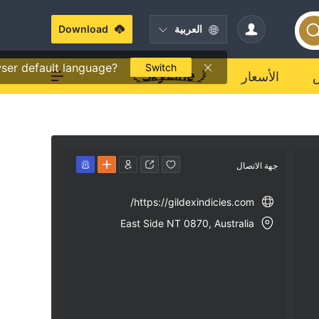
العربية
Download
ser default language?
Switch
الأسعار
جهة الاتصال
https://gildexindicies.com/
East Side NT 0870, Australia