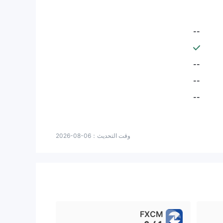
--
--
--
--
وقت التحديث：
2026-08-06
FXCM