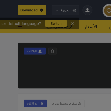
العربية
Download
ser default language?
Switch
الأسعار
البلاغات
شكوى مخطط بونزي
أريد الإبلاغ