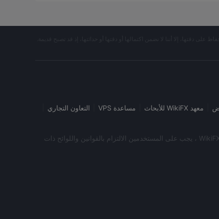
حفاظ على دقتها، إلا أننا لا نضمن اكتمالها أو دقتها أو حداثتها، إذ قد تصبح قديمة.
|
|
|
|
ض
معهد WikiFX للأبحاث
مساعدة VPS
التعاون التجاري
نت تزور موقع WikiFX. WikiFX Internet ومنتجاته المحمولة هي أداة بحث عن معلومات المؤسسة للمستخدمين العالميين. عند استخدام منتجات WikiFX ، يجب على المستخدمين الالتزام بالقوانين واللوائح ذات