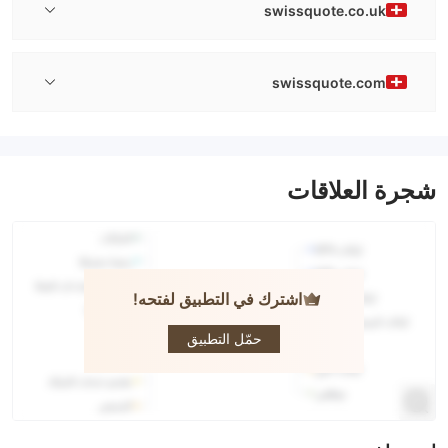
swissquote.co.uk
swissquote.com
شجرة العلاقات
اشترك في التطبيق لفتحه!
Swissquote
حمّل التطبيق