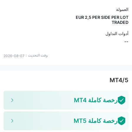
العمولة
EUR 2,5 PER SIDE PER LOT
TRADED
أدوات التداول
--
وقت التحديث：
2026-08-07
MT4/5
رخصة كاملة MT4
رخصة كاملة MT5