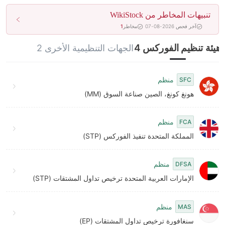
تنبيهات المخاطر من WikiStock
آخر فحص 2026-08-07
مخاطر
1
هيئة تنظيم الفوركس 4
الجهات التنظيمية الأخرى 2
منظم
SFC
هونغ كونغ، الصين صناعة السوق (MM)
منظم
FCA
المملكة المتحدة تنفيذ الفوركس (STP)
منظم
DFSA
الإمارات العربية المتحدة ترخيص تداول المشتقات (STP)
منظم
MAS
سنغافورة ترخيص تداول المشتقات (EP)