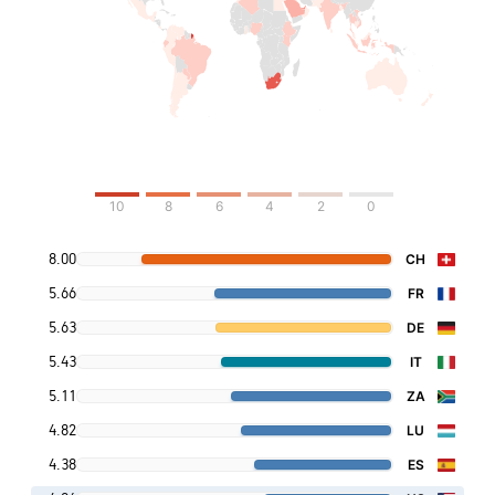
10
8
6
4
2
0
8.00
CH
5.66
FR
5.63
DE
5.43
IT
5.11
ZA
4.82
LU
4.38
ES