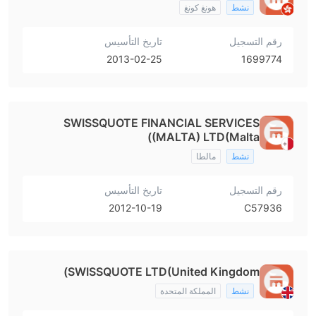
نشط
هونغ كونغ
رقم التسجيل
تاريخ التأسيس
2013-02-25
1699774
SWISSQUOTE FINANCIAL SERVICES
(MALTA) LTD(Malta)
نشط
مالطا
رقم التسجيل
تاريخ التأسيس
2012-10-19
C57936
SWISSQUOTE LTD(United Kingdom)
نشط
المملكة المتحدة