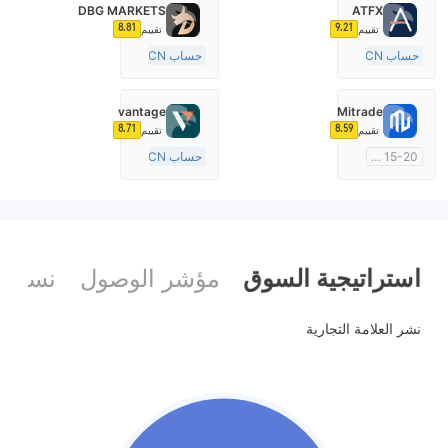
DBG MARKETS
ATFX
8.81
9.21
تقييم
تقييم
حساب ECN
حساب ECN
10-15 سنة
10-15 سنة
منظمة في أستراليا
منظمة في أستراليا
vantage
Mitrade
صناعة السوق (MM)
صناعة السوق (MM)
8.71
8.59
تقييم
تقييم
رخصة كاملة ميتاتريدر ٤
رخصة كاملة ميتاتريدر ٤
15-20 سنة
حساب ECN
منظمة في أستراليا
10-15 سنة
صناعة السوق (MM)
منظمة في أستراليا
بحث ذاتي
صناعة السوق (MM)
رخصة كاملة ميتاتريدر ٤
استراتيجية السوق
مؤشر الوصول
نسبة ا