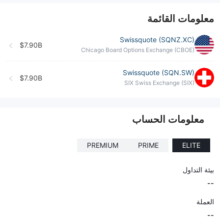
--
معلومات القائمة
Swissquote (SQNZ.XC)
$7.90B
Chicago Board Options Exchange (CBOE)
Swissquote (SQN.SW)
$7.90B
SIX Swiss Exchange (SIX)
معلومات الحساب
PREMIUM
PRIME
ELITE
بيئة التداول
--
العملة
--