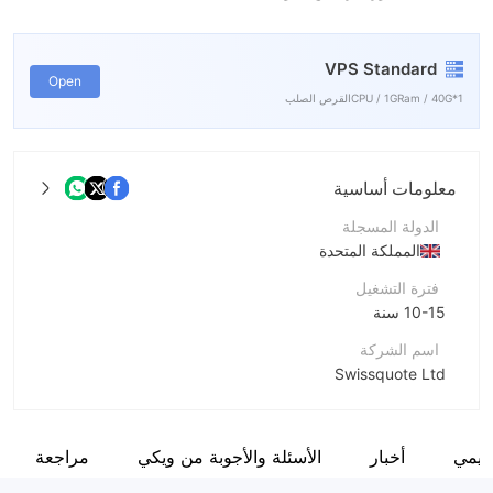
VPS Standard
Open
1*CPU / 1GRam / 40Gالقرص الصلب
معلومات أساسية
الدولة المسجلة
المملكة المتحدة
فترة التشغيل
10-15 سنة
اسم الشركة
Swissquote Ltd
اختصار الشركة
Swissquote
نظيمي
أخبار
الأسئلة والأجوبة من ويكي
مراجعة
موظفو الشركة