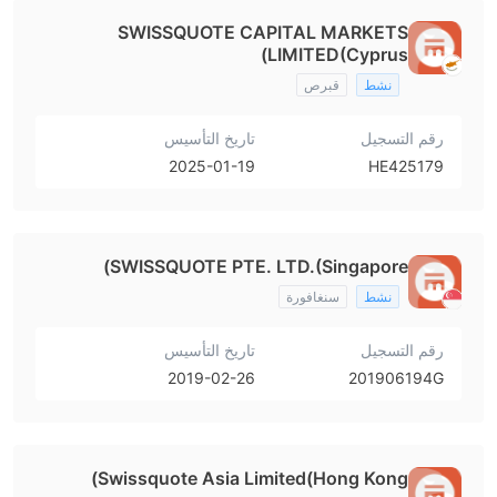
SWISSQUOTE CAPITAL MARKETS
LIMITED(Cyprus)
نشط
قبرص
رقم التسجيل
تاريخ التأسيس
2025-01-19
HE425179
SWISSQUOTE PTE. LTD.(Singapore)
نشط
سنغافورة
رقم التسجيل
تاريخ التأسيس
2019-02-26
201906194G
Swissquote Asia Limited(Hong Kong)