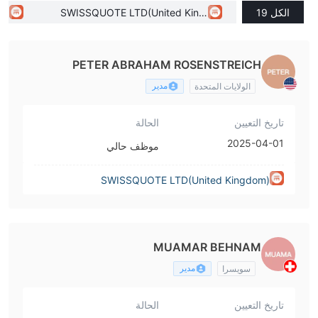
الكل 19
SWISSQUOTE LTD(United King
(S
dom)
PETER ABRAHAM ROSENSTREICH
مدير
الولايات المتحدة
تاريخ التعيين
الحالة
2025-04-01
موظف حالي
SWISSQUOTE LTD(United Kingdom)
MUAMAR BEHNAM
مدير
سويسرا
تاريخ التعيين
الحالة