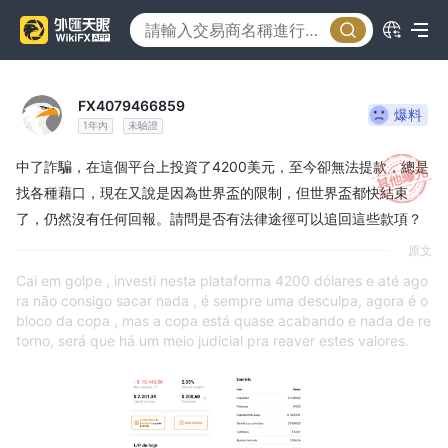
FX4079466859
爆料
1年內
未驗證
中了詐騙，在這個平台上投資了4200美元，至今卻無法提款，總是
找各種藉口，現在又說是因為世界盃的限制，但世界盃都快結束
了，仍然沒有任何回報。請問是否有法律途徑可以追回這些款項？
原文
Cai em golpe , investi nesta plataforma 4200 dólares e até ago
ra não consigo sacar nada , é sempre uma desculpa, agora é o
bloco da copa , mas a copa está quase acabando e nada de re
torno, será que há um meio judicial pra reaver estes valores.