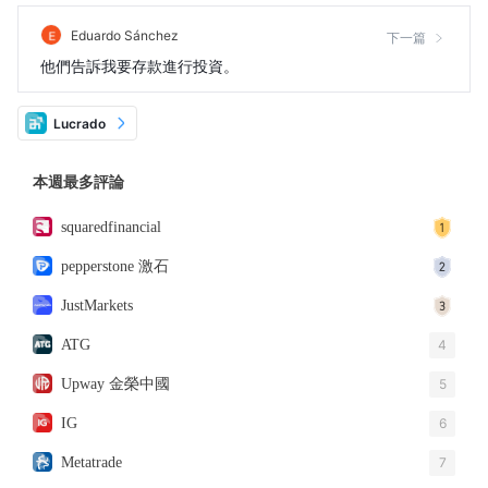
Eduardo Sánchez
下一篇
他們告訴我要存款進行投資。
Lucrado
本週最多評論
squaredfinancial
pepperstone 激石
JustMarkets
ATG
4
Upway 金榮中國
5
IG
6
Metatrade
7