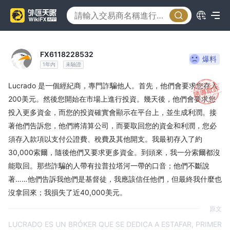
FX6118228532
爆料
1年內
未驗證
Lucrado 是一個經紀商，專門詐騙他人。首先，他們會要求您存入
200美元。然後您開始在市場上進行投資。幾天後，他們會要求您
投入更多資金，而您的投資確實會顯示在平台上，並生成利潤。接
著他們告訴您，他們將清算公司，而要取回您的資金和利潤，您必
須存入款項以支付公證費、稅費及其他開支。我最初存入了約
30,000索爾，隨後他們又要求更多資金。到頭來，我一分索爾都沒
能取回。那些詐騙的人帶有拉普拉塔河一帶的口音；他們不斷說
著……他們告訴我他們是基督徒，我應該信任他們，但最終我什麼也
沒拿回來；我損失了近40,000美元。
原文
LUCRADO ES UN BRÓKER QUE SE DEDICA A ESTAFAR, PRIMER