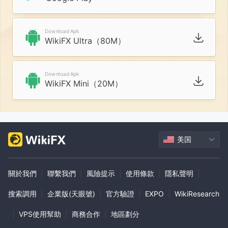
Download Apk
WikiFX Ultra（80M）
Download Apk
WikiFX Mini（20M）
美国
關於我們
|
聯繫我們
|
風險提示
|
使用條款
|
隱私聲明
|
搜索調用
|
企業版(天眼號)
|
官方驗證
|
EXPO
|
WikiResearch
|
VPS使用幫助
|
商務合作
|
地區劃分