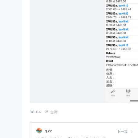
06-04
台灣
q zz
下一篇