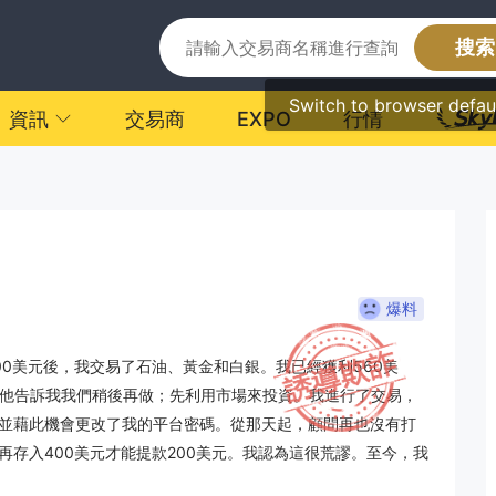
搜索
Switch to browser defau
資訊
交易商
EXPO
行情
爆料
元和1000美元後，我交易了石油、黃金和白銀。我已經獲利560美
日。他告訴我我們稍後再做；先利用市場來投資。我進行了交易，
並藉此機會更改了我的平台密碼。從那天起，顧問再也沒有打
存入400美元才能提款200美元。我認為這很荒謬。至今，我