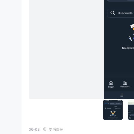
06-03
委內瑞拉