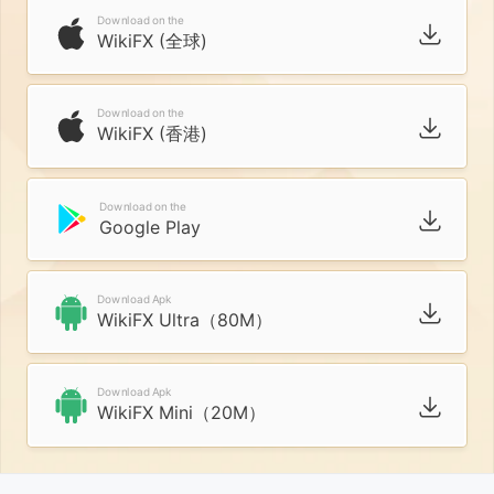
Download on the
WikiFX (全球)
Download on the
WikiFX (香港)
Download on the
Google Play
Download Apk
WikiFX Ultra（80M）
Download Apk
WikiFX Mini（20M）