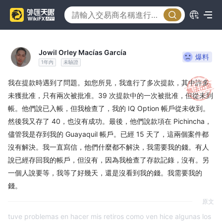
Jowil Orley Macías García
爆料
1年內
未驗證
我在提款時遇到了問題。如您所見，我進行了多次提款，其中許多
未獲批准，只有兩次被批准。39 次提款中的一次被批准，但從未到
帳。他們說已入帳，但我檢查了，我的 IQ Option 帳戶從未收到。
然後我又存了 40，也沒有成功。最後，他們說款項在 Pichincha，
儘管我是存到我的 Guayaquil 帳戶。已經 15 天了，這兩個案件都
沒有解決。我一直寫信，他們什麼都不解決，我需要我的錢。有人
說已經存回我的帳戶，但沒有，因為我檢查了存款記錄，沒有。另
一個人說要等，我等了好幾天，還是沒看到我的錢。我需要我的
錢。
原文
tuve problemas en hacer mis retiros como ven hice algunas los