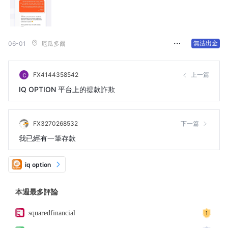
無法出金
06-01
厄瓜多爾
FX4144358542
上一篇
IQ OPTION 平台上的提款詐欺
FX3270268532
下一篇
我已經有一筆存款
iq option
本週最多評論
squaredfinancial