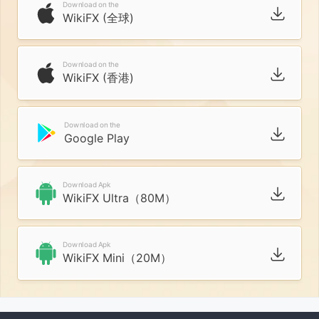
Download on the
WikiFX (全球)
Download on the
WikiFX (香港)
Download on the
Google Play
Download Apk
WikiFX Ultra（80M）
Download Apk
WikiFX Mini（20M）