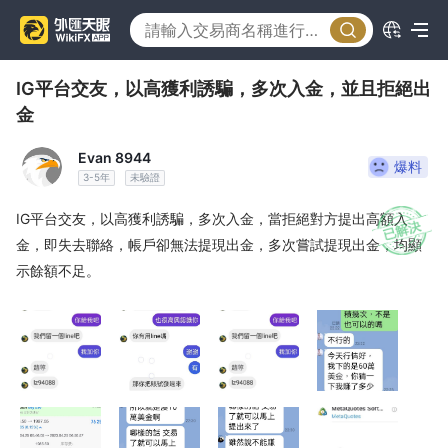
IG平台交友，以高獲利誘騙，多次入金，並且拒絕出
金
Evan 8944
爆料
3-5年
未驗證
IG平台交友，以高獲利誘騙，多次入金，當拒絕對方提出高額入
金，即失去聯絡，帳戶卻無法提現出金，多次嘗試提現出金，均顯
示餘額不足。