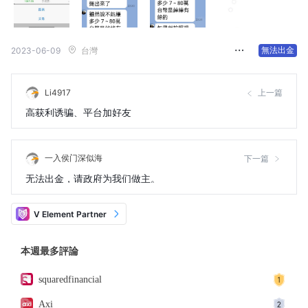
無法出金
2023-06-09
台灣
Li4917
上一篇
高获利诱骗、平台加好友
一入侯门深似海
下一篇
无法出金，请政府为我们做主。
V Element Partner
本週最多評論
squaredfinancial
Axi