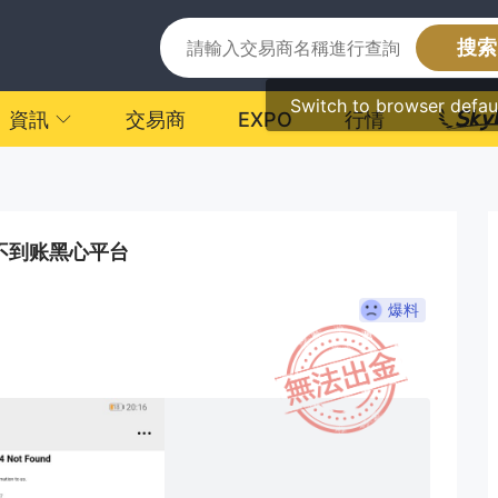
搜索
Switch to browser defau
資訊
交易商
EXPO
行情
不到账黑心平台
爆料