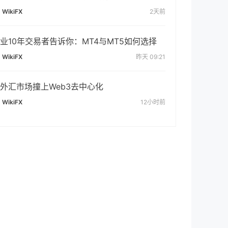
WikiFX
2天前
业10年交易者告诉你：MT4与MT5如何选择
WikiFX
昨天 09:21
外汇市场撞上Web3去中心化
WikiFX
12小时前