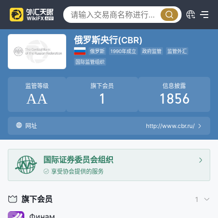
俄罗斯央行(CBR)
俄罗斯
1990年成立
政府监管
监管外汇
国际监管组织
监管等级
旗下会员
信息披露
AA
1
1856
网址
http://www.cbr.ru/
国际证券委员会组织
享受协会提供的服务
旗下会员
1
Финам