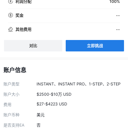
100%
利润分配
--
奖金
--
其他费用
对比
立即挑战
账户信息
账户类型
INSTANT、INSTANT PRO、1-STEP、2-STEP
账户大小
$2500-$10万 USD
$27-$4223 USD
费用
账户币种
美元
是否支持EA
否