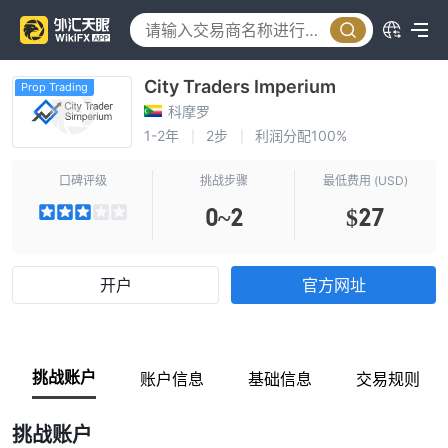
City Traders Imperium
Prop Trading
科摩罗
1-2年
2步
利润分配100%
|
|
口碑评级
挑战步骤
最低费用 (USD)
0~2
$27
开户
官方网址
挑战账户
账户信息
基础信息
交易规则
挑战账户