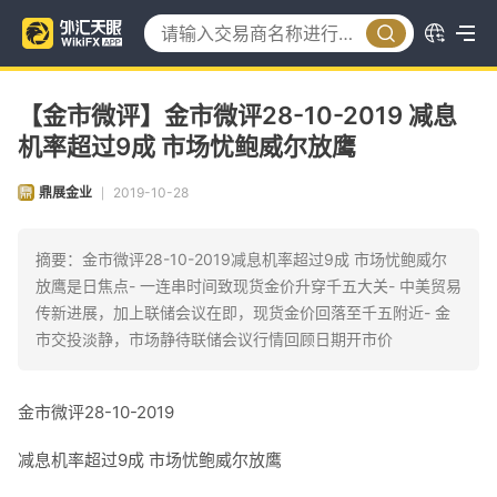
【金市微评】金市微评28-10-2019 减息
机率超过9成 市场忧鲍威尔放鹰
鼎展金业
2019-10-28
|
摘要：金市微评28-10-2019减息机率超过9成 市场忧鲍威尔
放鹰是日焦点- 一连串时间致现货金价升穿千五大关- 中美贸易
传新进展，加上联储会议在即，现货金价回落至千五附近- 金
市交投淡静，市场静待联储会议行情回顾日期开市价
金市微评28-10-2019
减息机率超过9成 市场忧鲍威尔放鹰