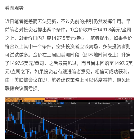
看图观势
近日笔者抱恙而无法更新，不过先前的指引仍然发挥作用。早
前笔者对投资者提出两个条件，1)金价收市于1491.8美元/盎司
之上，2)金价日内升穿1497.5美元/盎司。笔者提出，如果金价
符合以上其中一个条件，空头投资者应该离场，多头投资者则
可试试做多。金价在上周四美洲时段（即本地时间晚上）升穿
了1497.5美元/盎司，之后最高见过，而且尚未回落至1497.5美
元/盎司之下。如果投资者有跟进笔者意见，相信可成功获利。
由于美联储会议在即，笔者建议策略上可以适度减持，避免因
联储会议而亏损。