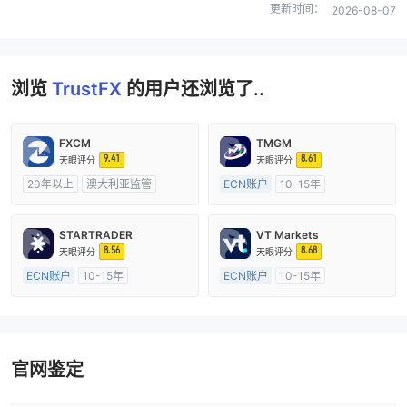
更新时间：
2026-08-07
浏览
TrustFX
的用户还浏览了..
FXCM
TMGM
9.41
8.61
天眼评分
天眼评分
20年以上
澳大利亚监管
ECN账户
10-15年
全牌照 (MM)
主标MT4
澳大利亚监管
全牌照 (MM)
主标MT4
STARTRADER
VT Markets
8.56
8.68
天眼评分
天眼评分
ECN账户
10-15年
ECN账户
10-15年
澳大利亚监管
全牌照 (MM)
澳大利亚监管
全牌照 (MM)
主标MT4
主标MT4
官网鉴定