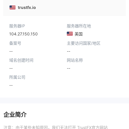
trustfx.io
服务器IP
服务器所在地
104.27.150.150
美国
备案号
主要访问国家/地区
--
--
域名创建时间
网站名称
--
--
所属公司
--
企业简介
注意：由于某些未知原因，我们无法打开 TrustFX官方网站