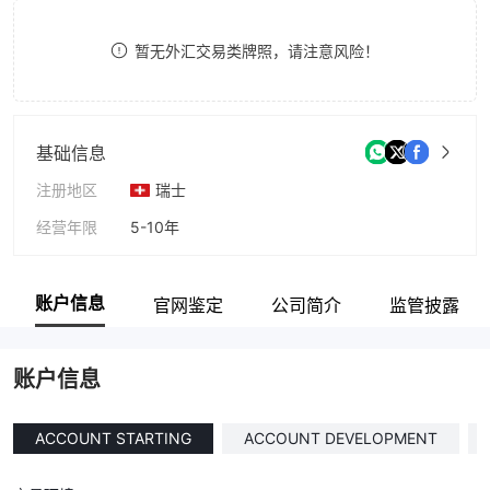
8
9
暂无外汇交易类牌照，请注意风险！
9
基础信息
注册地区
瑞士
经营年限
5-10年
公司全称
TrustFX
账户信息
官网鉴定
公司简介
监管披露
账户信息
ACCOUNT STARTING
ACCOUNT DEVELOPMENT