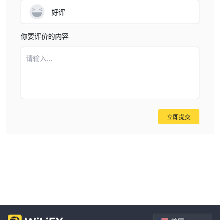
好评
你要评价的内容
请输入...
立即提交