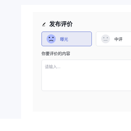
发布评价
曝光
中评
你要评价的内容
请输入...