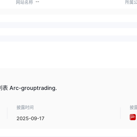
--
网站名称
所属
-grouptrading.
披露时间
披
2025-09-17