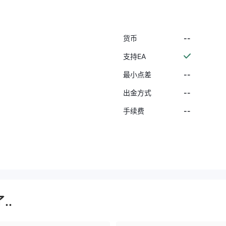
--
货币
支持EA
--
最小点差
--
出金方式
--
手续费
..