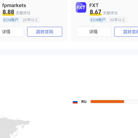
fpmarkets
FXT
8.88
8.67
天眼评分
天眼评分
ECN账户
20年以上
ECN账户
20年以上
澳大利亚监管
全牌照 (MM)
澳大利亚监管
全牌照 (MM
详情
跳转官网
详情
跳转官
主标MT4
主标MT4
RU