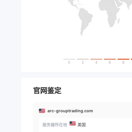
0
2
4
6
8
官网鉴定
arc-grouptrading.com
服务器所在地
美国