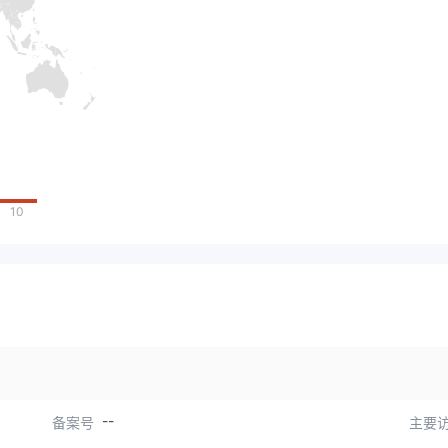
10
--
备案号
主要访