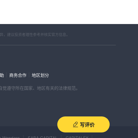
差异，建议投资者理性参考并核实官方信息。
|
|
帮助
商务合作
地区划分
，请自觉遵守所在国家、地区有关的法律规范。
写评价
n Wonders
SABA CAPITAL
CAPITALFX