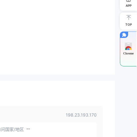
APP
TOP
Chrome
198.23.193.170
--
问国家/地区