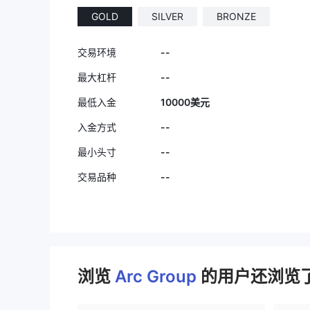
GOLD
SILVER
BRONZE
--
交易环境
--
最大杠杆
最低入金
10000美元
--
入金方式
--
最小头寸
--
交易品种
浏览
Arc Group
的用户还浏览了