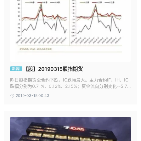
【股】20190315股指期货
新闻
昨日股指期货全合约下跌，IC跌幅最大。主力合约IF、IH、IC
跌幅分别为0.71%、0.12%、2.15%；资金流向分别变化--5.75
亿、-4.14亿、-10.99亿。总持仓分别变化-1973、-2618、-1
2019-03-15 00:43
335张