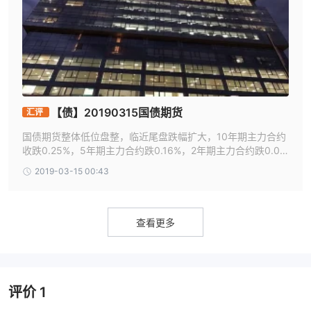
【债】20190315国债期货
汇评
国债期货整体低位盘整，临近尾盘跌幅扩大，10年期主力合约
收跌0.25%，5年期主力合约跌0.16%，2年期主力合约跌0.0
2%。现券交投依旧清淡，10年期国开债收益率上行2.5bp报3.
2019-03-15 00:43
6381%，10年期国债收益率上行
查看更多
评价
1