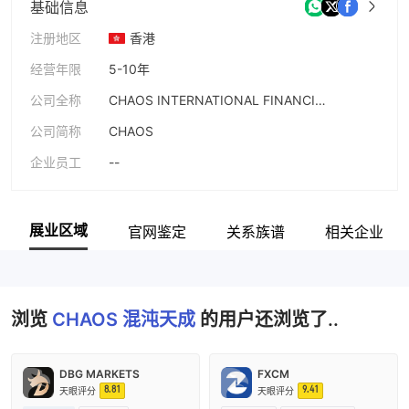
基础信息
注册地区
香港
经营年限
5-10年
公司全称
CHAOS INTERNATIONAL FINANCIAL LIMITED
公司简称
CHAOS
企业员工
--
展业区域
官网鉴定
关系族谱
相关企业
浏览
CHAOS 混沌天成
的用户还浏览了..
DBG MARKETS
FXCM
8.81
9.41
天眼评分
天眼评分