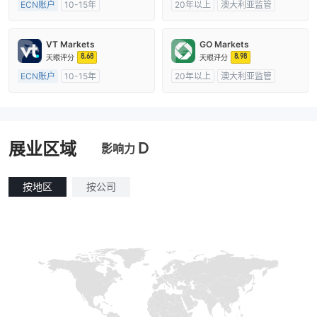
ECN账户
10-15年
20年以上
澳大利亚监管
澳大利亚监管
全牌照 (MM)
全牌照 (MM)
主标MT4
主标MT4
VT Markets
GO Markets
8.68
8.98
天眼评分
天眼评分
ECN账户
10-15年
20年以上
澳大利亚监管
澳大利亚监管
全牌照 (MM)
全牌照 (MM)
cTrader
主标MT4
D
展业区域
影响力
按地区
按公司