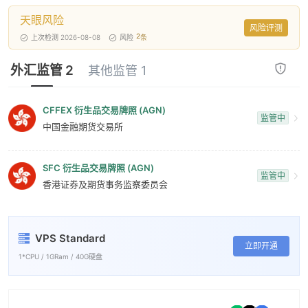
天眼风险
风险评测
2
上次检测 2026-08-08
风险
条
外汇监管 2
其他监管 1
CFFEX 衍生品交易牌照 (AGN)
监管中
中国金融期货交易所
SFC 衍生品交易牌照 (AGN)
监管中
香港证券及期货事务监察委员会
VPS Standard
立即开通
1*CPU / 1GRam / 40G硬盘