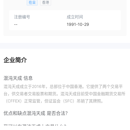
在业
香港
注册编号
成立时间
--
1991-10-29
企业简介
混沌天成 信息
混沌天成成立于2016年，总部位于中国香港。它提供了两个交易平
台，供交易者交易股票和期货。混沌天成目前受中国金融期货交易所
（CFFEX）正常监管，但证监会（SFC）吊销了其牌照。
优点和缺点
混沌天成 是否合法？
我可以在混沌天成上交易什么？