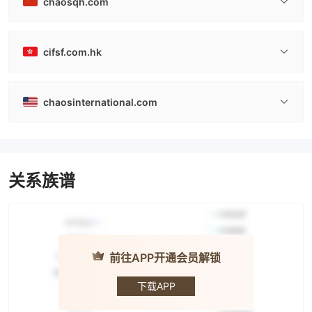
chaosqh.com
cifsf.com.hk
chaosinternational.com
关系族谱
前往APP开通会员解锁
CHAOS · 混
沌天成
下载APP