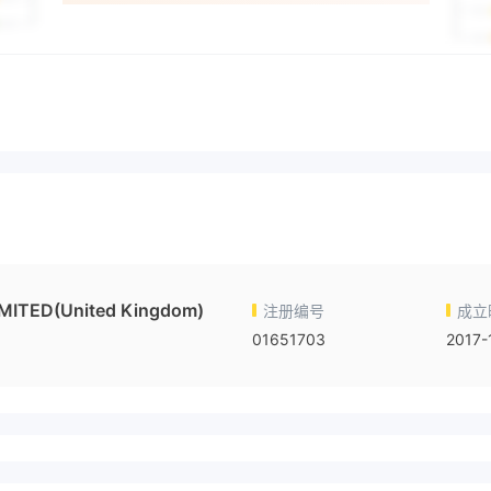
ITED(United Kingdom)
注册编号
成立
01651703
2017-