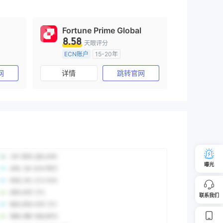
Fortune Prime Global
8.58
天眼评分
ECN账户
15-20年
)
澳大利亚监管
全牌照 (MM)
网
详情
跳转官网
主标MT4
曝光
联系我们