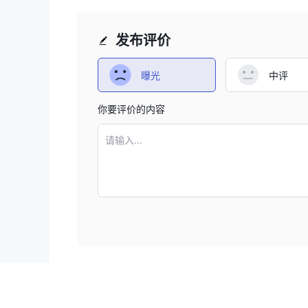
发布评价
曝光
中评
你要评价的内容
请输入...