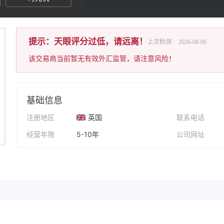
提示：天眼评分过低，请远离！
上次检测 :
2026-08-06
该交易商当前暂无有效外汇监管，请注意风险！
基础信息
注册地区
英国
联系电话
经营年限
5-10年
公司网址
公司全称
MFM Unit Trust Managers Limited
公司地址