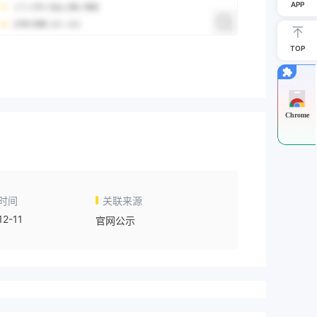
APP
TOP
Chrome
时间
关联来源
12-11
官网公示