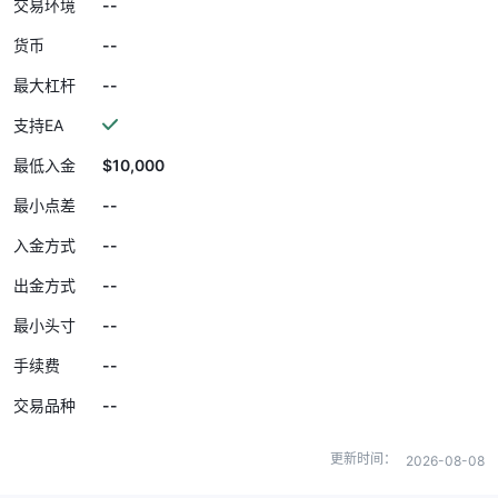
--
交易环境
--
货币
--
最大杠杆
支持EA
$10,000
最低入金
--
最小点差
--
入金方式
--
出金方式
--
最小头寸
--
手续费
--
交易品种
更新时间：
2026-08-08