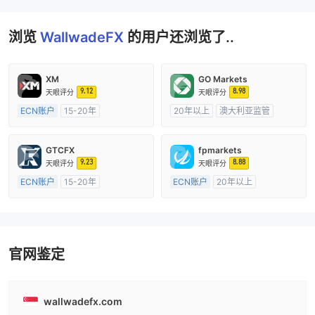
浏览
WallwadeFX
的用户还浏览了..
XM
GO Markets
9.12
8.98
天眼评分
天眼评分
ECN账户
15-20年
20年以上
澳大利亚监管
澳大利亚监管
全牌照 (MM)
全牌照 (MM)
cTrader
主标MT4
GTCFX
fpmarkets
9.23
8.88
天眼评分
天眼评分
ECN账户
15-20年
ECN账户
20年以上
英国监管
全牌照 (MM)
澳大利亚监管
全牌照 (MM)
主标MT4
主标MT4
官网鉴定
wallwadefx.com