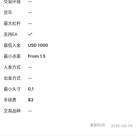
--
交易环境
--
货币
--
最大杠杆
支持EA
USD 1000
最低入金
From 1.5
最小点差
--
入金方式
--
出金方式
0,1
最小头寸
$3
手续费
--
交易品种
更新时间：
2026-08-06