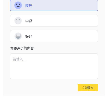
曝光
中评
好评
你要评价的内容
请输入...
立即提交