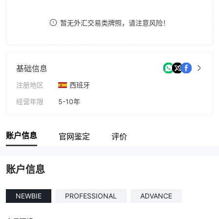
9
7
9
暂无外汇交易类牌照，请注意风险！
8
9
基础信息
注册地区
西班牙
经营年限
5-10年
公司全称
WallwadeFX.com
账户信息
官网鉴定
评价
账户信息
NEWBIE
PROFESSIONAL
ADVANCE