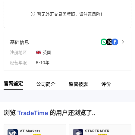
8
暂无外汇交易类牌照，请注意风险！
9
基础信息
注册地区
英国
经营年限
5-10年
公司全称
Almandex Group LTD
官网鉴定
公司简介
监管披露
评价
浏览
TradeTime
的用户还浏览了..
VT Markets
STARTRADER