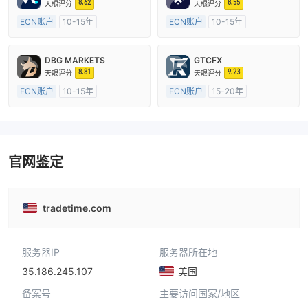
8.62
8.55
天眼评分
天眼评分
ECN账户
10-15年
ECN账户
10-15年
澳大利亚监管
全牌照 (MM)
澳大利亚监管
全牌照 (MM)
主标MT4
主标MT4
DBG MARKETS
GTCFX
8.81
9.23
天眼评分
天眼评分
ECN账户
10-15年
ECN账户
15-20年
澳大利亚监管
全牌照 (MM)
英国监管
全牌照 (MM)
主标MT4
主标MT4
官网鉴定
tradetime.com
服务器IP
服务器所在地
35.186.245.107
美国
备案号
主要访问国家/地区