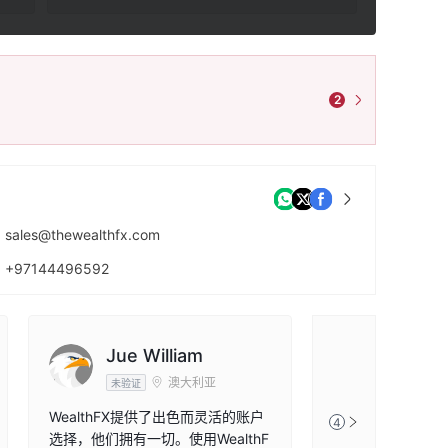
2
sales@thewealthfx.com
+97144496592
https://thewealthfx.com/
Jue William
澳大利亚
未验证
WealthFX提供了出色而灵活的账户
4
选择，他们拥有一切。使用WealthF