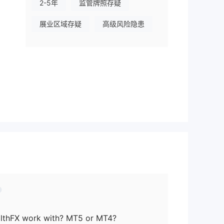
2-5年
监管牌照存疑
展业区域存疑
高级风险隐患
lthFX work with? MT5 or MT4?