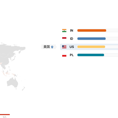
IN
ID
美国
US
PL
10