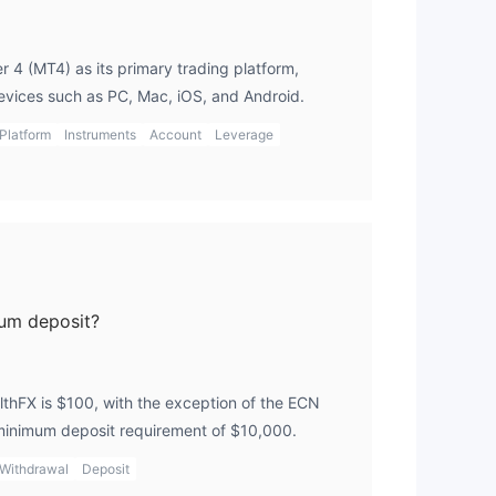
 4 (MT4) as its primary trading platform,
devices such as PC, Mac, iOS, and Android.
Platform
Instruments
Account
Leverage
电脑和
mum deposit?
thFX is $100, with the exception of the ECN
minimum deposit requirement of $10,000.
Withdrawal
Deposit