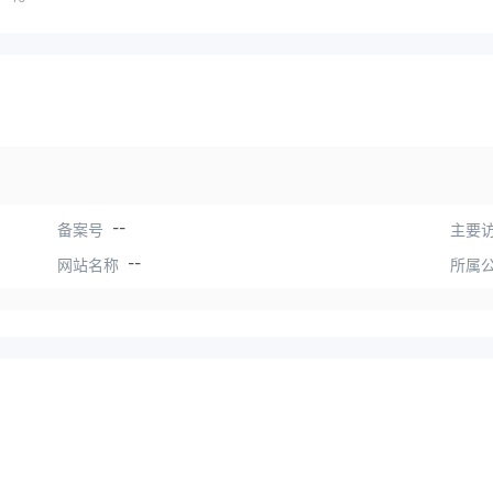
--
备案号
主要访
--
网站名称
所属