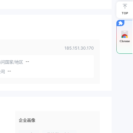
TOP
Chrome
185.151.30.170
--
问国家/地区
--
公司
企业画像