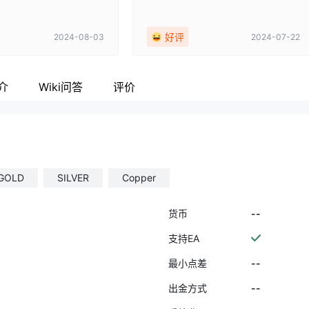
好评
2024-08-03
2024-07-22
介
Wiki问答
评价
GOLD
SILVER
Copper
--
货币
支持EA
--
最小点差
--
出金方式