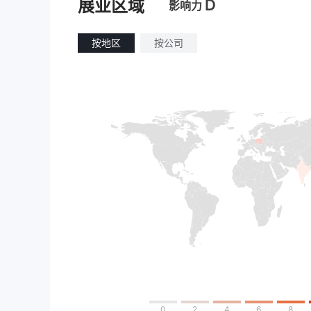
D
展业区域
影响力
按地区
按公司
0
2
4
6
8