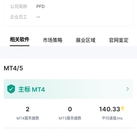
公司简称
PFD
企业员工
--
相关软件
市场策略
展业区域
官网鉴定
MT4/5
主标 MT4
2
0
140.33
MT4服务器数
MT5服务器数
平均速度/ms