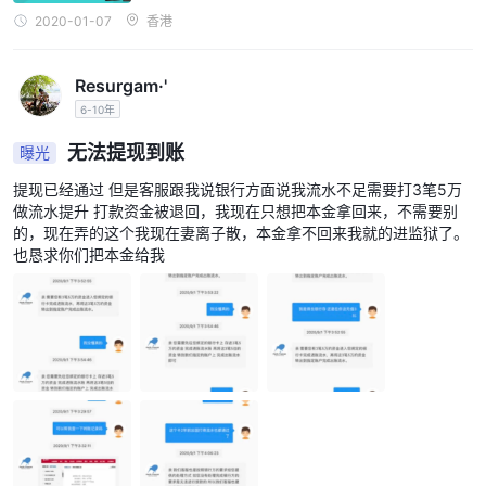
2020-01-07
香港
Resurgam·'
6-10年
无法提现到账
曝光
提现已经通过 但是客服跟我说银行方面说我流水不足需要打3笔5万
做流水提升 打款资金被退回，我现在只想把本金拿回来，不需要别
的，现在弄的这个我现在妻离子散，本金拿不回来我就的进监狱了。
也恳求你们把本金给我