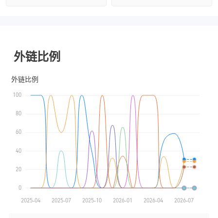
全牌照 (MM)
主标MT4
澳大利亚监管
全牌照 (MM)
主标MT4
外链比例