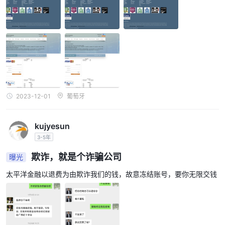
2023-12-01
葡萄牙
kujyesun
3-5年
欺诈，就是个诈骗公司
曝光
太平洋金融以退费为由欺诈我们的钱，故意冻结账号，要你无限交钱