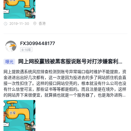
2019-11-30
香港
FX3099448177
6-10年
网上网投赢钱被黑客服说账号对打涉嫌套利不
曝光
给出款
网上提款遇系统风控排查检测到账号异常端口临时维护不能提款，资
金进进出出好几次都有，这一次是因为投进去的多了网站抓住机会直
接一次性扣住了。这样的接口网站空壳的，根本就没有什么公司也没
有什么信誉可言，那些证书等等都是假的。而且注册是在境外，这样
的网站弄下来很便宜，就算搞也就是一个服务器了，也是海外进购根
本就不是国内的。