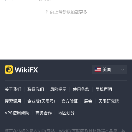
向上滑动以加载更多
美国
关于我们
|
联系我们
|
风险提示
|
使用条款
|
隐私声明
|
搜索调用
|
企业版(天眼号)
|
官方验证
|
展会
|
天眼研究院
|
VPS使用帮助
|
商务合作
|
地区划分
您正在访问的是WikiFX网站。WikiFX互联网及其移动端产品是一款