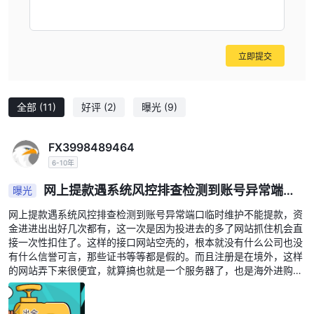
立即提交
全部
(11)
好评
(2)
曝光
(9)
FX3998489464
6-10年
网上提款遇系统风控排查检测到账号异常端口
曝光
临时维护不能提款
网上提款遇系统风控排查检测到账号异常端口临时维护不能提款，资
金进进出出好几次都有，这一次是因为投进去的多了网站抓住机会直
接一次性扣住了。这样的接口网站空壳的，根本就没有什么公司也没
有什么信誉可言，那些证书等等都是假的。而且注册是在境外，这样
的网站弄下来很便宜，就算搞也就是一个服务器了，也是海外进购根
本就不是国内的。像这样网站就能做到国家公安机构查不到所以才这
么大胆的黑人。