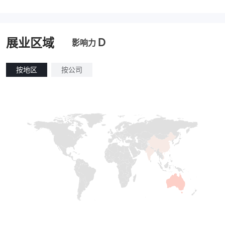
D
展业区域
影响力
按地区
按公司