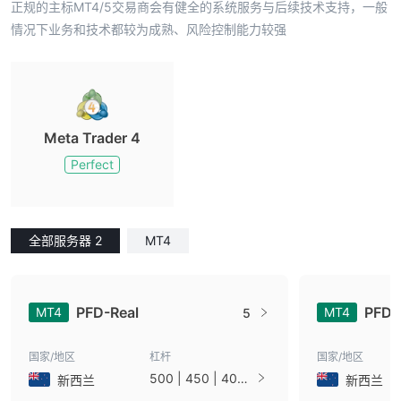
正规的主标MT4/5交易商会有健全的系统服务与后续技术支持，一般
情况下业务和技术都较为成熟、风险控制能力较强
Meta Trader 4
Perfect
全部服务器 2
MT4
PFD-Real
PFD
MT4
MT4
5
国家/地区
杠杆
国家/地区
500 | 450 | 400 |
新西兰
新西兰
350 | 300 | 250 |