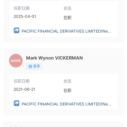
任职日期
状态
2025-04-01
在职
PACIFIC FINANCIAL DERIVATIVES LIMITED(New
Zealand)
Mark Wynon VICKERMAN
董事
任职日期
状态
2021-06-21
在职
PACIFIC FINANCIAL DERIVATIVES LIMITED(New
Zealand)