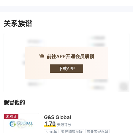
关系族谱
前往APP开通会员解锁
EXT
下载APP
假冒他的
未验证
G&S Global
1.70
天眼评分
5-10年
监管牌照存疑
展业区域存疑