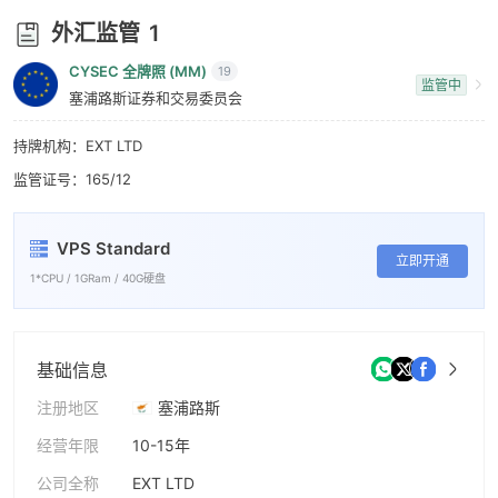
7
外汇监管
1
8
CYSEC 全牌照 (MM)
19
监管中
9
塞浦路斯证券和交易委员会
持牌机构：EXT LTD
监管证号：165/12
VPS Standard
立即开通
1*CPU / 1GRam / 40G硬盘
基础信息
注册地区
塞浦路斯
经营年限
10-15年
公司全称
EXT LTD