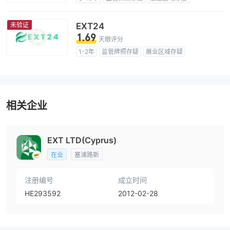
高级风险隐患
未验证
EXT24
1.69
天眼评分
1-2年
监管牌照存疑
展业区域存疑
高级风险隐患
相关企业
EXT LTD(Cyprus)
在业
塞浦路斯
注册编号
成立时间
HE293592
2012-02-28