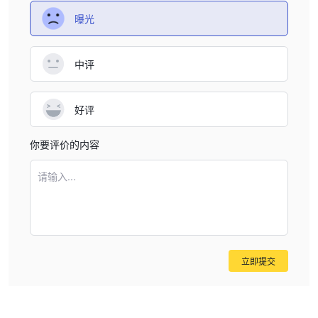
曝光
中评
好评
你要评价的内容
请输入...
立即提交