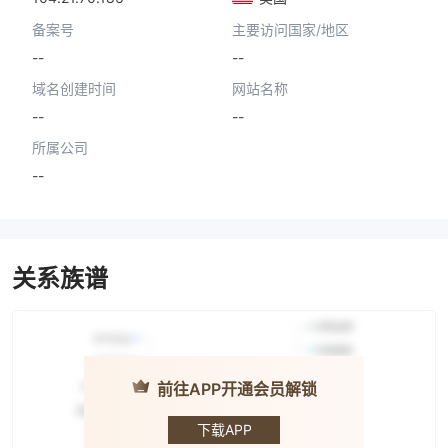
备案号
主要访问国家/地区
--
--
域名创建时间
网站名称
--
--
所属公司
--
关系族谱
前往APP开通会员解锁
KEY TO
TRADING
下载APP