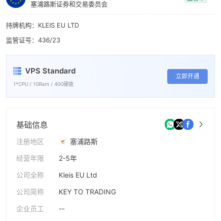
塞浦路斯证券和交易委员会
持牌机构：KLEIS EU LTD
监管证号：436/23
VPS Standard
立即开通
1*CPU / 1GRam / 40G硬盘
基础信息
注册地区
塞浦路斯
经营年限
2-5年
公司全称
Kleis EU Ltd
公司简称
KEY TO TRADING
企业员工
--