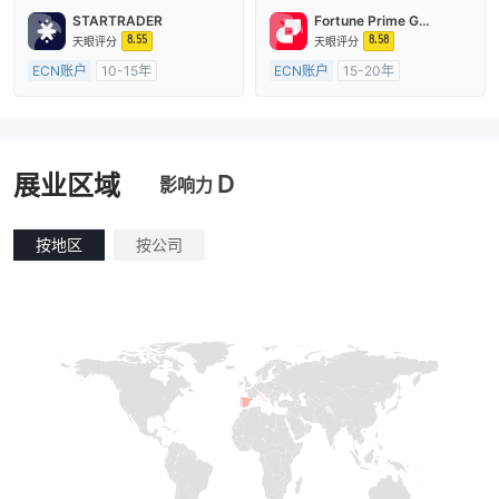
主标MT4
STARTRADER
Fortune Prime Global
8.55
8.58
天眼评分
天眼评分
ECN账户
10-15年
ECN账户
15-20年
澳大利亚监管
全牌照 (MM)
澳大利亚监管
全牌照 (MM)
主标MT4
主标MT4
D
展业区域
影响力
按地区
按公司