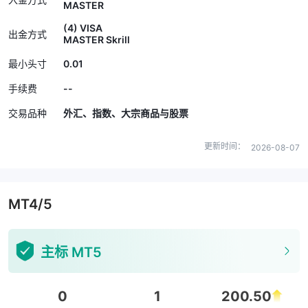
MASTER
(4) VISA
出金方式
MASTER Skrill
0.01
最小头寸
--
手续费
交易品种
外汇、指数、大宗商品与股票
更新时间：
2026-08-07
MT4/5
主标 MT5
0
1
200.50