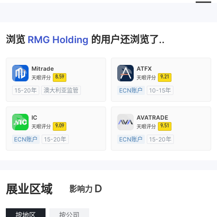
浏览
RMG Holding
的用户还浏览了..
Mitrade
ATFX
8.59
9.21
天眼评分
天眼评分
15-20年
澳大利亚监管
ECN账户
10-15年
全牌照 (MM)
自研
澳大利亚监管
全牌照 (MM)
主标MT4
IC
AVATRADE
9.09
9.51
天眼评分
天眼评分
ECN账户
15-20年
ECN账户
15-20年
澳大利亚监管
全牌照 (MM)
澳大利亚监管
全牌照 (MM)
主标MT4
主标MT4
D
展业区域
影响力
按地区
按公司