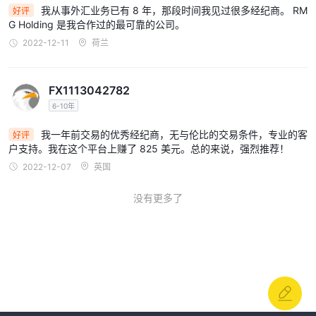
我从事外汇业务已有 8 年，那段时间我见过很多经纪商。 RM
好评
G Holding 是我合作过的最可靠的公司。
2022-12-11
荷兰
FX1113042782
6-10年
我一年前交易的优秀经纪商，无与伦比的交易条件，专业的客
好评
户支持。我在这个平台上赚了 825 美元。总的来说，强烈推荐！
2022-12-07
英国
没有更多了