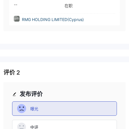
--
在职
RMG HOLDING LIMITED(Cyprus)
评价
2
发布评价
曝光
中评