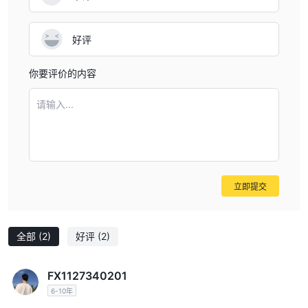
好评
你要评价的内容
请输入...
立即提交
全部
(2)
好评
(2)
FX1127340201
6-10年