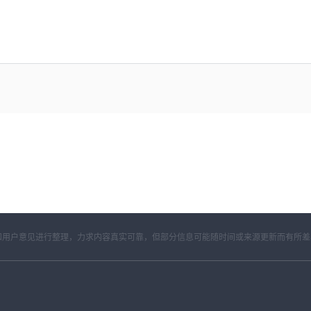
开资料和用户意见进行整理，力求内容真实可靠，但部分信息可能随时间或来源更新而有所