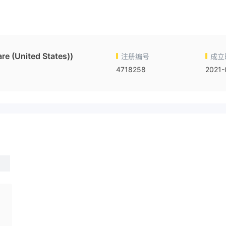
e (United States))
注册编号
成立
4718258
2021-