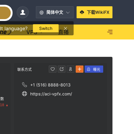
简体中文
下载WikiFX
lt language?
Switch
VPS
直播
联系方式
曝光
+1 (516) 8888-8013
https://aci-vpfx.com/
指数
.18