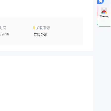
Chrome
时间
关联来源
09-16
官网公示