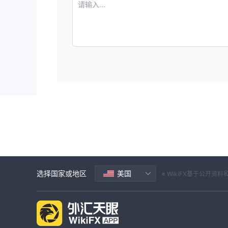
请输入...
选择国家或地区
美国
※ WikiFX基于公