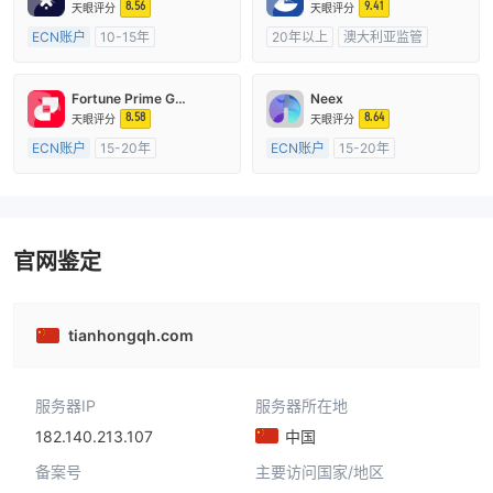
8.56
9.41
天眼评分
天眼评分
ECN账户
10-15年
20年以上
澳大利亚监管
澳大利亚监管
全牌照 (MM)
全牌照 (MM)
主标MT4
主标MT4
Fortune Prime Global
Neex
8.58
8.64
天眼评分
天眼评分
ECN账户
15-20年
ECN账户
15-20年
澳大利亚监管
全牌照 (MM)
澳大利亚监管
全牌照 (MM)
主标MT4
主标MT4
官网鉴定
tianhongqh.com
服务器IP
服务器所在地
182.140.213.107
中国
备案号
主要访问国家/地区