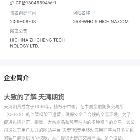
--
沪ICP备13046894号-1
域名创建时间
网站名称
2009-08-03
GRS-WHOIS.HICHINA.COM
所属公司
HICHINA ZHICHENG TECH
NOLOGY LTD.
企业简介
大致的了解 天鸿期货
天鸿期货成立于1996年，植根于中国，在中国金融期货交易所
（CFFEX）的监管框架下运营，确保安全且合规的交易环境。为了
促进包括外汇、指数、大宗商品和股票在内的多种资产的交易，该公
司通过其用户友好的网站平台“天宏”和专用移动应用程序为其多元化
的客户群提供访问权限，从而提供无缝的交易体验。多个设备。