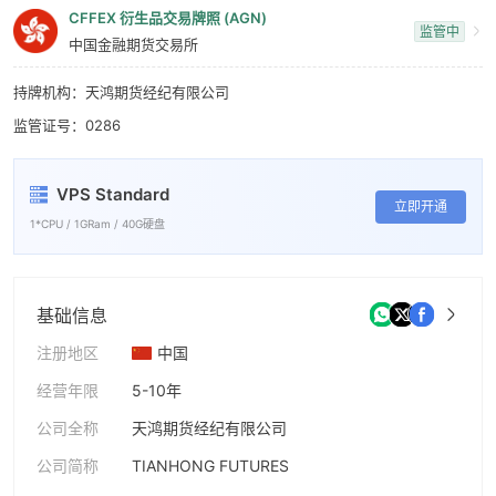
6
CFFEX 衍生品交易牌照 (AGN)
监管中
7
中国金融期货交易所
8
持牌机构：天鸿期货经纪有限公司
监管证号：0286
9
VPS Standard
立即开通
1*CPU / 1GRam / 40G硬盘
基础信息
注册地区
中国
经营年限
5-10年
公司全称
天鸿期货经纪有限公司
公司简称
TIANHONG FUTURES