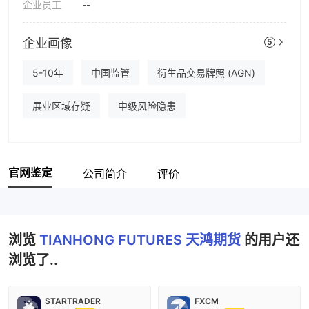
企业员工
--
企业画像
5
5-10年
中国监管
衍生品交易牌照 (AGN)
展业区域存疑
中级风险隐患
官网鉴定
公司简介
评价
浏览
TIANHONG FUTURES 天鸿期货
的用户还
浏览了..
STARTRADER
FXCM