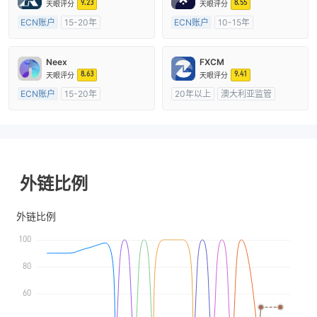
9.23
8.55
天眼评分
天眼评分
ECN账户
15-20年
ECN账户
10-15年
英国监管
全牌照 (MM)
澳大利亚监管
全牌照 (MM)
主标MT4
主标MT4
Neex
FXCM
8.63
9.41
天眼评分
天眼评分
ECN账户
15-20年
20年以上
澳大利亚监管
澳大利亚监管
全牌照 (MM)
全牌照 (MM)
主标MT4
主标MT4
外链比例