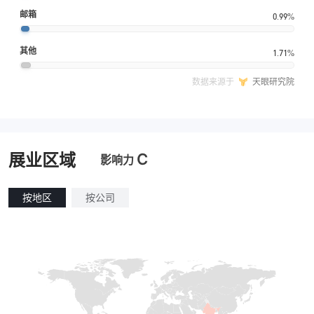
邮箱
0.99%
其他
1.71%
数据来源于
天眼研究院
C
展业区域
影响力
按地区
按公司