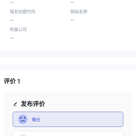
--
--
域名创建时间
网站名称
--
--
所属公司
--
评价
1
发布评价
曝光