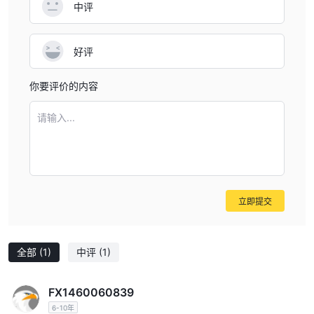
中评
好评
你要评价的内容
请输入...
立即提交
全部
(1)
中评
(1)
FX1460060839
6-10年