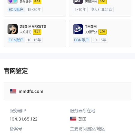
8.63
8.55
天眼评分
天眼评分
ECN账户
15-20年
5-10年
澳大利亚监管
澳大利亚监管
全牌照 (MM)
全牌照 (MM)
主标MT4
主标MT4
DBG MARKETS
TMGM
8.81
8.57
天眼评分
天眼评分
ECN账户
10-15年
ECN账户
10-15年
澳大利亚监管
全牌照 (MM)
澳大利亚监管
全牌照 (MM)
主标MT4
主标MT4
官网鉴定
mmdfx.com
服务器IP
服务器所在地
104.31.65.122
美国
备案号
主要访问国家/地区