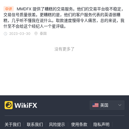
MMDFX 提供了糟糕的交易服务。他们的交易平台极不稳定，
中评
交易信号质量很差。更糟糕的是，他们的客户服务代表的英语很糟
糕，几乎听不懂我在说什么。取款速度慢得令人痛苦，总的来说，我
什至不会给这个经纪人一个星评级。
2023-03-30
泰国
没有更多了
美国
关于我们
|
联系我们
|
风险提示
|
使用条款
|
隐私声明
|