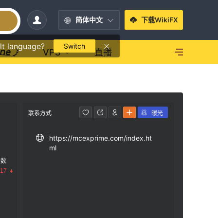
简体中文
下载WikiFX
lt language?
Switch
VPS
直播
联系方式
曝光
https://mcexprime.com/index.ht
ml
指数
.17