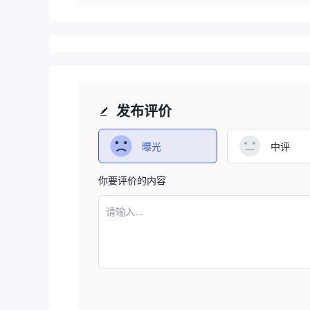
发布评价
曝光
中评
你要评价的内容
请输入...