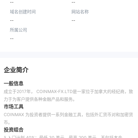
--
--
域名创建时间
网站名称
--
--
所属公司
--
企业简介
一般信息
成立于2017年， COINMAX-FX.LTD是一家位于加拿大的经纪商，致
力于为客户提供各种金融产品和服务。
市场工具
COINMAX 为投资者提供一系列金融工具，包括外汇货币对和加密货
币。
投资组合
ž 入门计划 40%：最低 30 美元，最高 200 美元，不包括本金