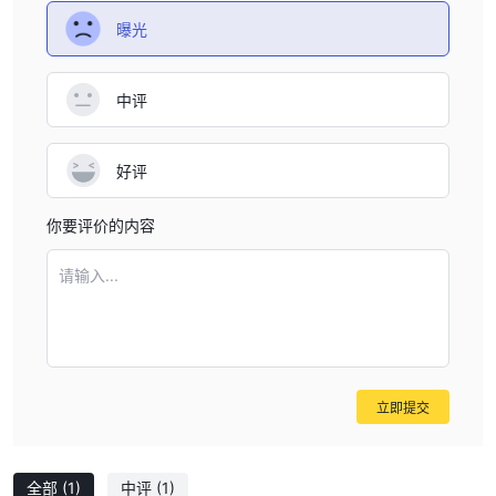
曝光
中评
好评
你要评价的内容
请输入...
立即提交
全部
(1)
中评
(1)