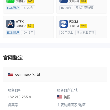
9.09
8.62
天眼评分
天眼评分
ECN账户
15-20年
15-20年
澳大利亚监管
澳大利亚监管
全牌照 (MM)
全牌照 (MM)
主标MT4
主标MT4
ATFX
FXCM
9.21
9.41
天眼评分
天眼评分
ECN账户
10-15年
20年以上
澳大利亚监管
澳大利亚监管
全牌照 (MM)
全牌照 (MM)
主标MT4
主标MT4
官网鉴定
coinmax-fx.ltd
服务器IP
服务器所在地
162.213.255.9
美国
备案号
主要访问国家/地区