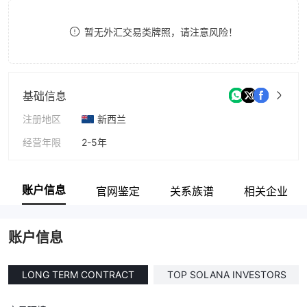
8
暂无外汇交易类牌照，请注意风险！
9
基础信息
注册地区
新西兰
经营年限
2-5年
公司全称
SOLANA TRUSTEE COMPANY LIMITED
账户信息
官网鉴定
关系族谱
相关企业
账户信息
LONG TERM CONTRACT
TOP SOLANA INVESTORS