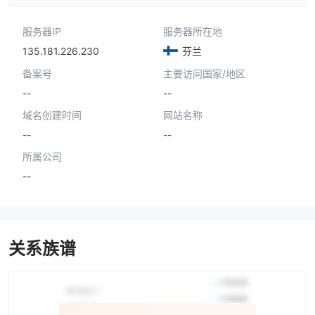
服务器IP
服务器所在地
135.181.226.230
芬兰
备案号
主要访问国家/地区
--
--
域名创建时间
网站名称
--
--
所属公司
--
关系族谱