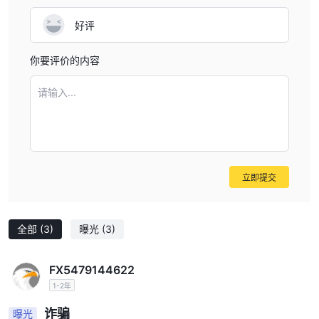
好评
你要评价的内容
请输入...
立即提交
全部
(3)
曝光
(3)
FX5479144622
1-2年
诈骗
曝光