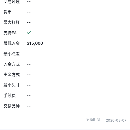
--
交易环境
--
货币
--
最大杠杆
支持EA
$15,000
最低入金
--
最小点差
--
入金方式
--
出金方式
--
最小头寸
--
手续费
--
交易品种
更新时间：
2026-08-07