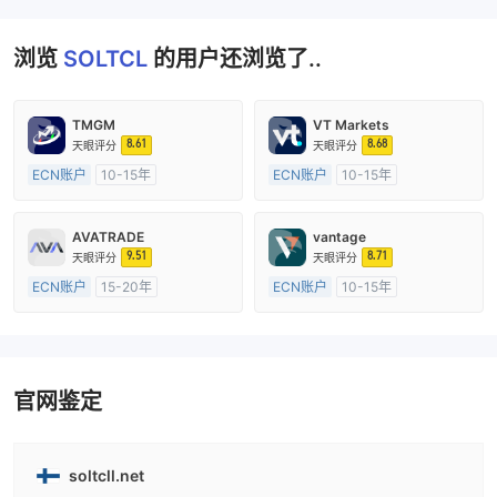
浏览
SOLTCL
的用户还浏览了..
TMGM
VT Markets
8.61
8.68
天眼评分
天眼评分
ECN账户
10-15年
ECN账户
10-15年
澳大利亚监管
全牌照 (MM)
澳大利亚监管
全牌照 (MM)
主标MT4
主标MT4
AVATRADE
vantage
9.51
8.71
天眼评分
天眼评分
ECN账户
15-20年
ECN账户
10-15年
澳大利亚监管
全牌照 (MM)
澳大利亚监管
全牌照 (MM)
主标MT4
主标MT4
官网鉴定
soltcll.net