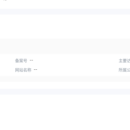
--
备案号
主要访
--
网站名称
所属