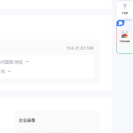
TOP
Chrome
104.21.62.189
--
问国家/地区
--
公司
企业画像