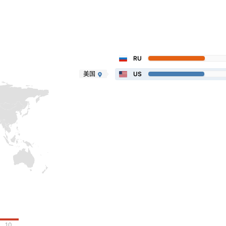
RU
美国
US
10