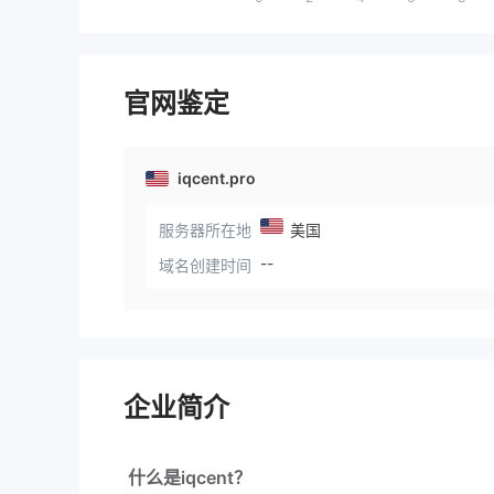
官网鉴定
iqcent.pro
服务器所在地
美国
--
域名创建时间
企业简介
什么是iqcent？