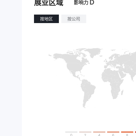
D
展业区域
影响力
按地区
按公司
0
2
4
6
8