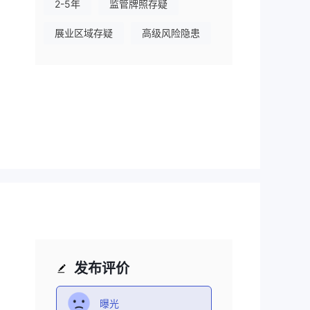
2-5年
监管牌照存疑
展业区域存疑
高级风险隐患
经纪
营的
发布评价
曝光