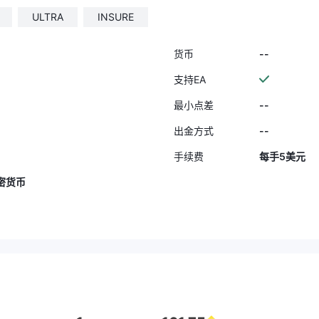
ULTRA
INSURE
--
货币
支持EA
--
最小点差
--
出金方式
手续费
每手5美元
密货币