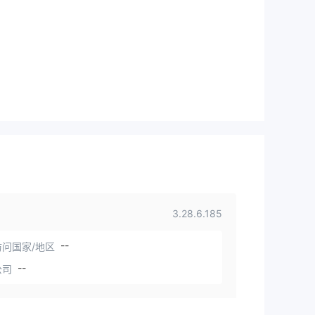
3.28.6.185
--
问国家/地区
--
公司