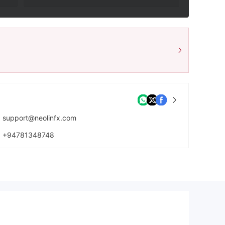
support@neolinfx.com
+94781348748
https://neolinfx.com/