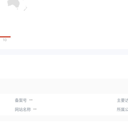
10
--
备案号
主要访
--
网站名称
所属