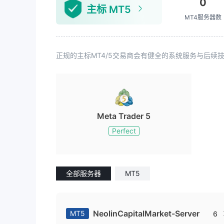
0
主标 MT5
MT4服务器数
正规的主标MT4/5交易商会有健全的系统服务与后
Meta Trader 5
Perfect
全部服务器
MT5
NeolinCapitalMarket-Server
MT5
6