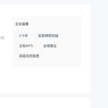
企业画像
2-5年
监管牌照存疑
有监
主标MT5
全球展业
高级风险隐患