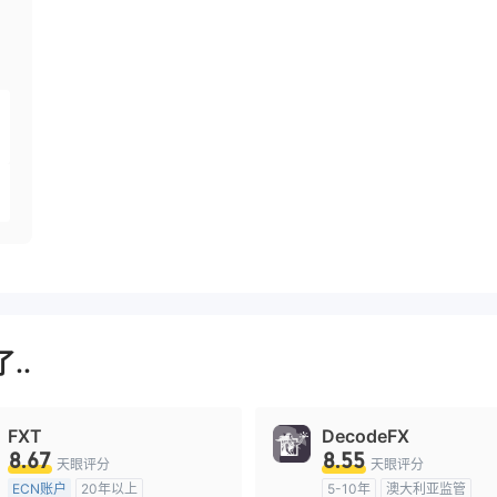
..
FXT
DecodeFX
8.67
8.55
天眼评分
天眼评分
ECN账户
20年以上
5-10年
澳大利亚监管