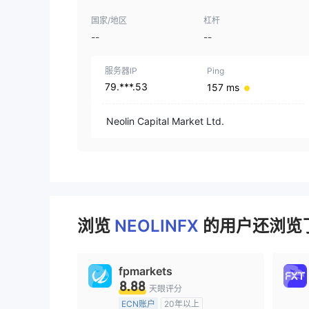
国家/地区
杠杆
--
--
服务器IP
Ping
79.***.53
157 ms
Neolin Capital Market Ltd.
浏览
NEOLINFX
的用户还浏览了
fpmarkets
8.88
天眼评分
ECN账户
20年以上