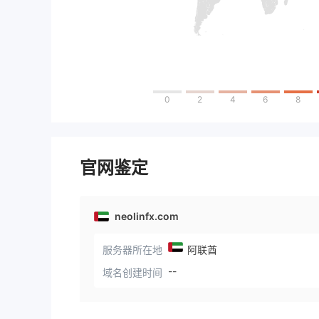
0
2
4
6
8
官网鉴定
neolinfx.com
服务器所在地
阿联酋
--
域名创建时间