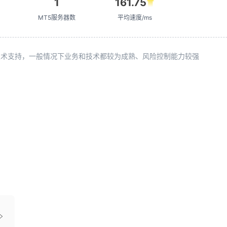
1
161.75
MT5服务器数
平均速度/ms
续技术支持，一般情况下业务和技术都较为成熟、风险控制能力较强