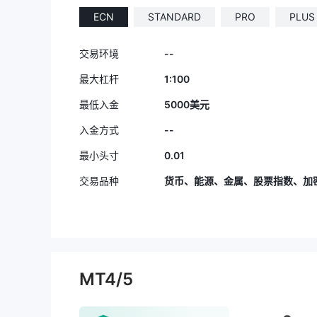
ECN
STANDARD
PRO
PLUS
--
交易环境
1:100
最大杠杆
最低入金
5000美元
--
入金方式
0.01
最小头寸
交易品种
货币、能源、金属、股票指数、加
MT4/5