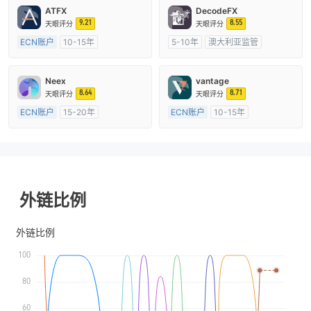
ATFX
DecodeFX
9.21
8.55
天眼评分
天眼评分
ECN账户
10-15年
5-10年
澳大利亚监管
澳大利亚监管
全牌照 (MM)
全牌照 (MM)
主标MT4
主标MT4
Neex
vantage
8.64
8.71
天眼评分
天眼评分
ECN账户
15-20年
ECN账户
10-15年
澳大利亚监管
全牌照 (MM)
澳大利亚监管
全牌照 (MM)
主标MT4
主标MT4
外链比例