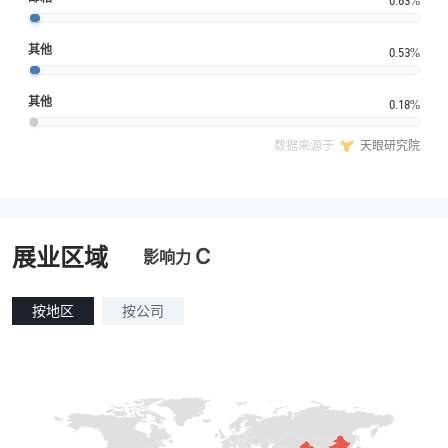
0.63%
其他
0.53%
其他
0.18%
数据来源于
天眼研究院
C
展业区域
影响力
按地区
按公司