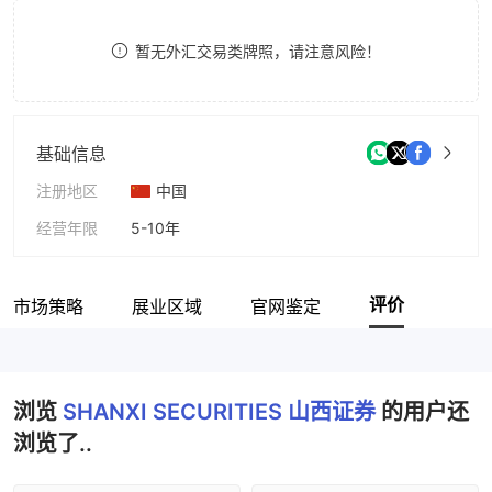
9
7
暂无外汇交易类牌照，请注意风险！
8
9
基础信息
注册地区
中国
经营年限
5-10年
公司全称
SHANXI SECURITIES
评价
市场策略
展业区域
官网鉴定
浏览
SHANXI SECURITIES 山西证券
的用户还
浏览了..