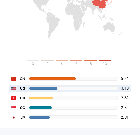
0
2
4
6
8
10
5.24
CN
3.18
US
2.64
HK
2.52
SG
2.31
JP