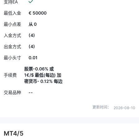
支持EA
€ 50000
最低入金
最小点差
从 0
(4)
入金方式
(4)
出金方式
0.01
最小头寸
股票-0.06% 或
手续费
1€/$ 最低(每边) 加
密货币- 0.12% 每边
--
交易品种
更新时间：
2026-08-10
MT4/5