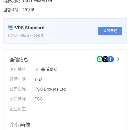
持牌机构：TSG Brokers Ltd
监管证号：291/16
VPS Standard
立即开通
1*CPU / 1GRam / 40G硬盘
基础信息
注册地区
塞浦路斯
经营年限
1-2年
公司全称
TSG Brokers Ltd
公司简称
TSG
企业员工
--
企业画像