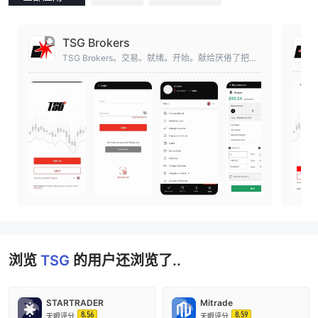
TSG Brokers
TSG Brokers。交易。就绪。开始。献给厌倦了把戏
的欧洲交易者。保持现实。
浏览
TSG
的用户还浏览了..
STARTRADER
Mitrade
8.56
8.59
天眼评分
天眼评分