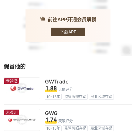
前往APP开通会员解锁
TSG
下载APP
假冒他的
未验证
GWTrade
1.88
天眼评分
10-15年
监管牌照存疑
展业区域存疑
高级风险隐患
未验证
GWG
1.74
天眼评分
10-15年
监管牌照存疑
展业区域存疑
高级风险隐患