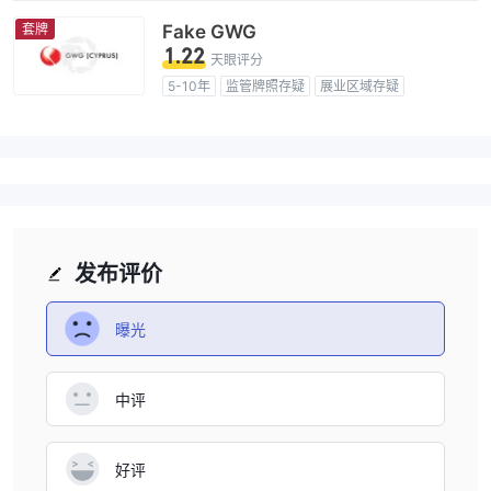
套牌
Fake GWG
1.22
天眼评分
5-10年
监管牌照存疑
展业区域存疑
冒充塞浦路斯监管
高级风险隐患
发布评价
曝光
中评
好评