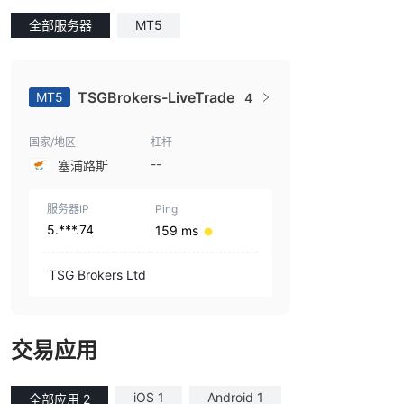
全部服务器
MT5
TSGBrokers-LiveTrade
MT5
4
国家/地区
杠杆
--
塞浦路斯
服务器IP
Ping
5.***.74
159 ms
TSG Brokers Ltd
交易应用
iOS 1
Android 1
全部应用 2