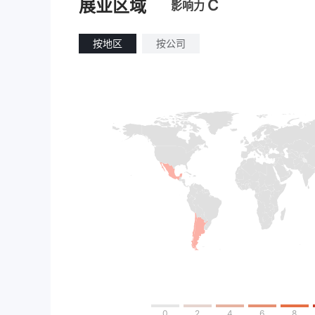
C
展业区域
影响力
按地区
按公司
0
2
4
6
8