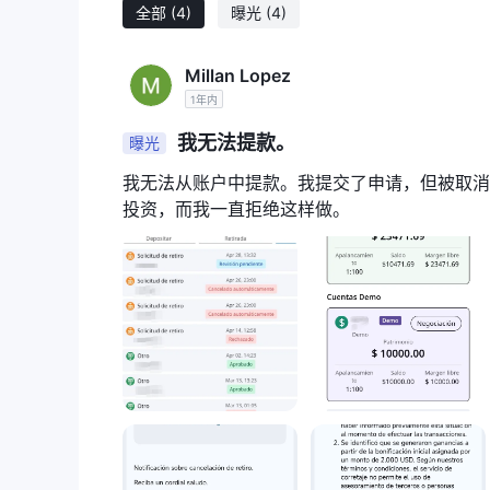
全部
(4)
曝光
(4)
Millan Lopez
1年内
我无法提款。
曝光
我无法从账户中提款。我提交了申请，但被取消
投资，而我一直拒绝这样做。