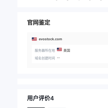
官网鉴定
evostock.com
服务器所在地
美国
--
域名创建时间
用户评价
4