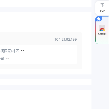
TOP
Chrome
104.21.62.199
--
问国家/地区
--
公司