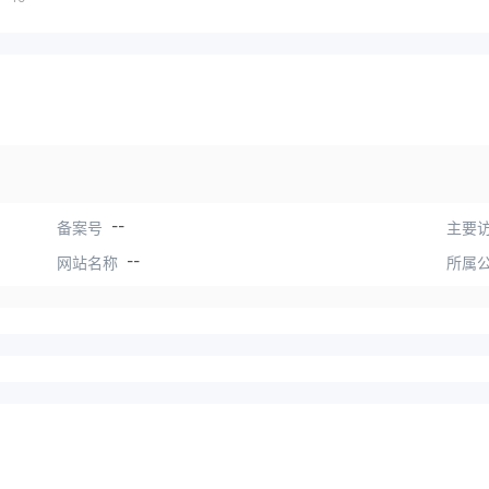
--
备案号
主要访
--
网站名称
所属