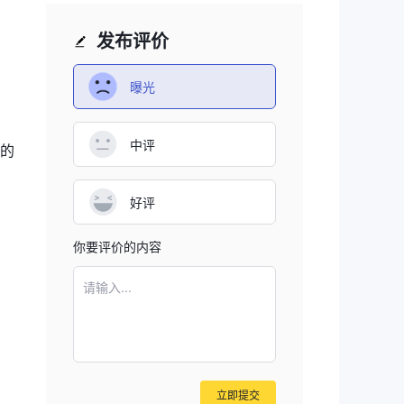
发布评价
曝光
中评
的
好评
你要评价的内容
请输入...
立即提交