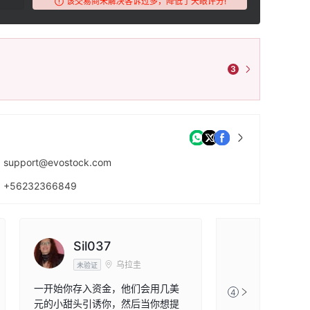
该交易商未解决客诉过多，降低了天眼评分!
3
support@evostock.com
+56232366849
https://www.evostock.com/en/
Sil037
乌拉圭
未验证
一开始你存入资金，他们会用几美
4
元的小甜头引诱你，然后当你想提