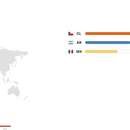
CL
AR
MX
10