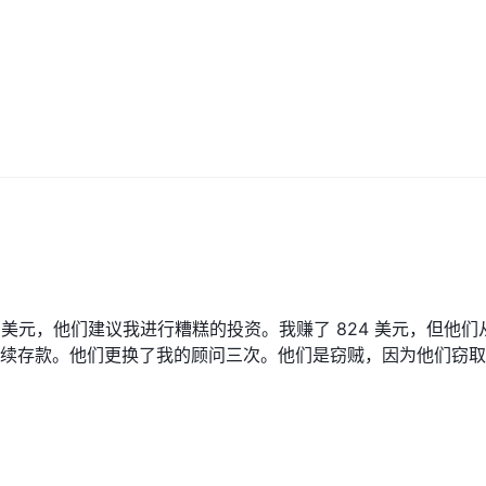
200 美元，他们建议我进行糟糕的投资。我赚了 824 美元，但他们
续存款。他们更换了我的顾问三次。他们是窃贼，因为他们窃取