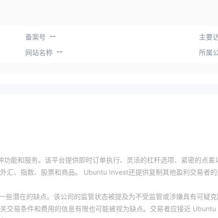
--
备案号
主要访
--
网站名称
所属
者提供各种功能和服务。该平台提供即时订单执行、灵活的杠杆选项、紧密的点差
指数、股票和商品。 Ubuntu Invest还提供复制其他盈利交易者的
是要注意一些潜在的缺点。该公司的监管状态被提及为不受监管或涉嫌具有可疑克
交易条件和费用的信息有限也可能被视为缺点。交易者应接近 Ubuntu