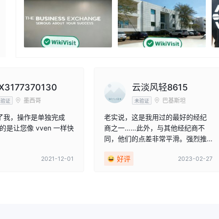
X3177370130
云淡风轻8615
墨西哥
巴基斯坦
未验证
未验证
骗了我，操作是单独完成
老实说，这是我用过的最好的经纪
是让您像 vven 一样快
商之一……此外，与其他经纪商不
同，他们的点差非常平滑。强烈推
荐 Ubuntu 投资！！！
好评
2021-12-01
2023-02-27