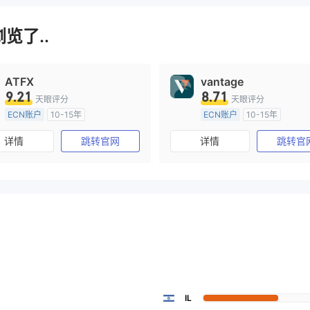
览了..
ATFX
vantage
9.21
8.71
天眼评分
天眼评分
ECN账户
10-15年
ECN账户
10-15年
澳大利亚监管
全牌照 (MM)
澳大利亚监管
全牌照 (MM
详情
跳转官网
详情
跳转官
主标MT4
主标MT4
IL