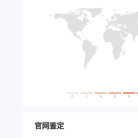
0
2
4
6
8
官网鉴定