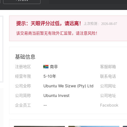
提示：天眼评分过低，请远离！
上次检测 :
2026-08-07
该交易商当前暂无有效外汇监管，请注意风险！
基础信息
注册地区
南非
客服邮箱
经营年限
5-10年
联系电话
公司全称
Ubuntu We Sizwe (Pty) Ltd
公司网址
公司简称
Ubuntu Invest
公司地址
企业员工
--
Facebook