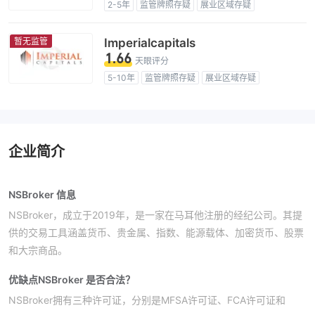
2-5年
监管牌照存疑
展业区域存疑
高级风险隐患
暂无监管
Imperialcapitals
1.66
天眼评分
5-10年
监管牌照存疑
展业区域存疑
高级风险隐患
企业简介
NSBroker 信息
NSBroker，成立于2019年，是一家在马耳他注册的经纪公司。其提
供的交易工具涵盖货币、贵金属、指数、能源载体、加密货币、股票
和大宗商品。
优缺点
NSBroker 是否合法？
NSBroker拥有三种许可证，分别是MFSA许可证、FCA许可证和