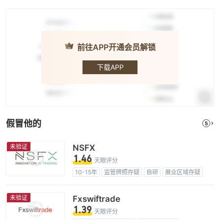
前往APP开通会员解锁
NSBroker
下载APP
假冒他的
5
未验证
NSFX
1.46
天眼评分
10-15年
监管牌照存疑
自研
展业区域存疑
高级风险隐患
未验证
Fxswiftrade
1.39
天眼评分