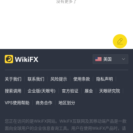
没有更多了
美国
关于我们
|
联系我们
|
风险提示
|
使用条款
|
隐私声明
|
搜索调用
|
企业版(天眼号)
|
官方验证
|
展会
|
天眼研究院
|
VPS使用帮助
|
商务合作
|
地区划分
您正在访问的是WikiFX网站。WikiFX互联网及其移动端产品是一款
面向全球用户的企业信息查询工具。用户在使用WikiFX产品时，请