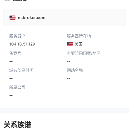
nsbroker.com
服务器IP
服务器所在地
104.18.51.129
美国
备案号
主要访问国家/地区
--
--
域名创建时间
网站名称
--
--
所属公司
--
关系族谱