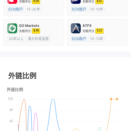
8.58
8.61
天眼评分
天眼评分
ECN账户
15-20年
ECN账户
10-15年
澳大利亚监管
全牌照 (MM)
澳大利亚监管
全牌照 (MM)
主标MT4
主标MT4
GO Markets
ATFX
8.98
9.21
天眼评分
天眼评分
20年以上
澳大利亚监管
ECN账户
10-15年
全牌照 (MM)
cTrader
澳大利亚监管
全牌照 (MM)
主标MT4
外链比例