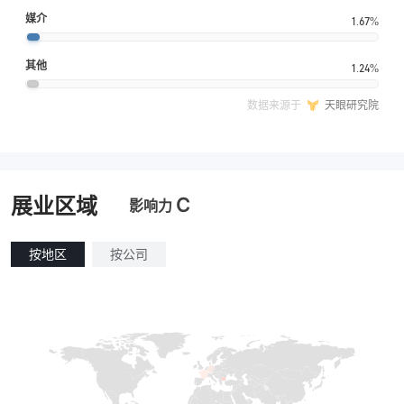
媒介
1.67%
其他
1.24%
数据来源于
天眼研究院
C
展业区域
影响力
按地区
按公司