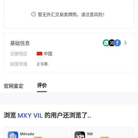
8
暂无外汇交易类牌照，请注意风险！
9
基础信息
注册地区
中国
经营年限
2-5年
公司全称
MXY VIL
评价
官网鉴定
浏览
MXY VIL
的用户还浏览了..
Mitrade
XM