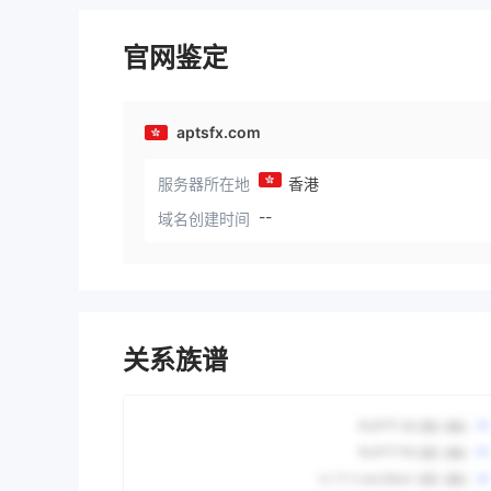
官网鉴定
aptsfx.com
服务器所在地
香港
--
域名创建时间
关系族谱