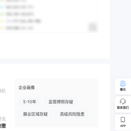
企业画像
曝光
经纪
5-10年
监管牌照存疑
联系我们
展业区域存疑
高级风险隐患
前无
被撤
APP