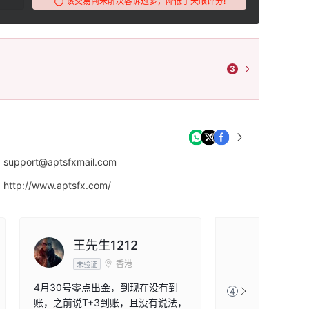
该交易商未解决客诉过多，降低了天眼评分!
3
support@aptsfxmail.com
http://www.aptsfx.com/
王先生1212
香港
未验证
4月30号零点出金，到现在没有到
4
账，之前说T+3到账，且没有说法，