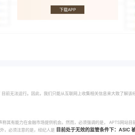
APTS
下载APP
S fx.com/ 目前无法运行。因此，我们只能从互联网上收集相关信息来大致了解该
声称其有能力在金融市场提供机会。然而，必须强调的是， APTS网站目
目前处于无效的监管条件下：ASIC 
此外，必须注意的是，经纪人是