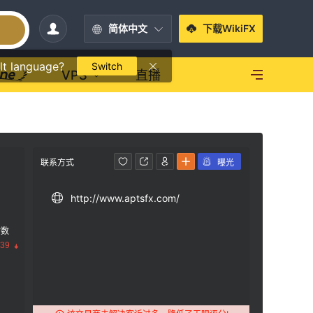
简体中文
下载WikiFX
lt language?
Switch
VPS
直播
联系方式
曝光
http://www.aptsfx.com/
指数
.39