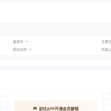
--
备案号
主要访
--
网站名称
所属
前往APP开通会员解锁