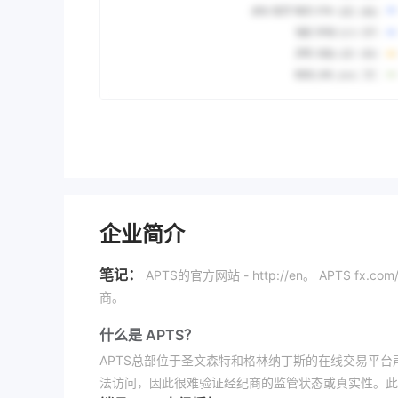
企业简介
笔记：
APTS的官方网站 - http://en。 APT
商。
什么是 APTS？
APTS总部位于圣文森特和格林纳丁斯的在线交易平台
法访问，因此很难验证经纪商的监管状态或真实性。