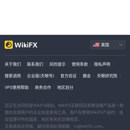
美国
关于我们
|
联系我们
|
风险提示
|
使用条款
|
隐私声明
|
搜索调用
|
企业版(天眼号)
|
官方验证
|
展会
|
天眼研究院
|
VPS使用帮助
|
商务合作
|
地区划分
您正在访问的是WikiFX网站。WikiFX互联网及其移动端产品是一款
面向全球用户的企业信息查询工具。用户在使用WikiFX产品时，请
自觉遵守所在国家、地区有关的法律规范。
交易商投诉举报、疑问咨询反馈邮箱：cs@wikifx.com，