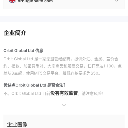
orbitglobalfx.com
企业简介
Orbit Global Ltd 信息
Orbit Global Ltd 是一家无监管经纪商，提供外汇、金属、差价合
约、指数、加密货币对、大宗商品和股票交易，杠杆高达1:100，点
差从3点起，使用MT5交易平台。最低存款要求为$50。
优缺点
Orbit Global Ltd 是否合法？
没有有效监管
不。Orbit Global Ltd 目前
。请注意风险！
我可以在Orbit Global Ltd上交易什么？
Orbit Global Ltd 提供外汇、贵金属、差价合约、指数、加密货币
对、大宗商品和股票交易。
企业画像