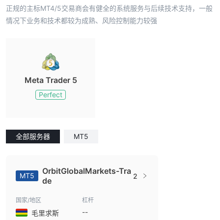
正规的主标MT4/5交易商会有健全的系统服务与后续技术支持，一般
情况下业务和技术都较为成熟、风险控制能力较强
Meta Trader 5
Perfect
全部服务器
MT5
OrbitGlobalMarkets-Tra
MT5
2
de
国家/地区
杠杆
--
毛里求斯