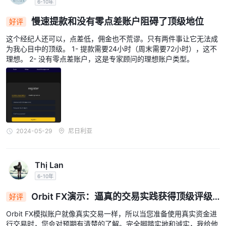
6-10年
慢速提款和没有零点差账户阻碍了顶级地位
好评
这个经纪人还可以，点差低，佣金也不荒谬。只有两件事让它无法成
为我心目中的顶级。 1- 提款需要24小时（周末需要72小时），这不
理想。 2- 没有零点差账户，这是专家顾问的理想账户类型。
2024-05-29
尼日利亚
Thị Lan
6-10年
Orbit FX演示：逼真的交易实践获得顶级评级
好评
⭐⭐⭐⭐⭐
Orbit FX模拟账户就像真实交易一样，所以当您准备使用真实资金进
行交易时，您会对预期有清楚的了解。完全脚踏实地和诚实，我给他