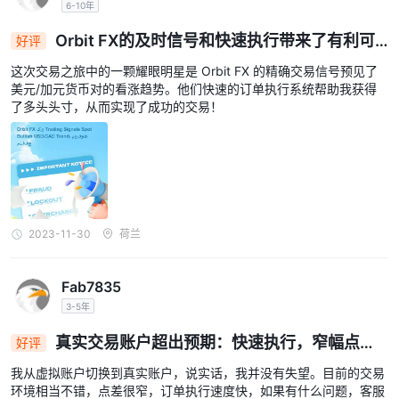
6-10年
Orbit FX的及时信号和快速执行带来了有利可
好评
图的美元/加元交易
这次交易之旅中的一颗耀眼明星是 Orbit FX 的精确交易信号预见了
美元/加元货币对的看涨趋势。他们快速的订单执行系统帮助我获得
了多头头寸，从而实现了成功的交易！
2023-11-30
荷兰
Fab7835
3-5年
真实交易账户超出预期：快速执行，窄幅点
好评
差，顶级客户服务
我从虚拟账户切换到真实账户，说实话，我并没有失望。目前的交易
环境相当不错，点差很窄，订单执行速度快，如果有什么问题，客服