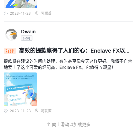
2023-11-23
阿联酋
Dwain
3-5年
高效的提款赢得了人们的心：Enclave FX以五
好评
星级的服务闪耀
提款将在建议的时间内处理，有时甚至像今天这样更好。我情不自禁
地爱上了这个可爱的经纪商，Enclave FX。它值得五颗星！
2023-11-23
阿联酋
向上滑动以加载更多