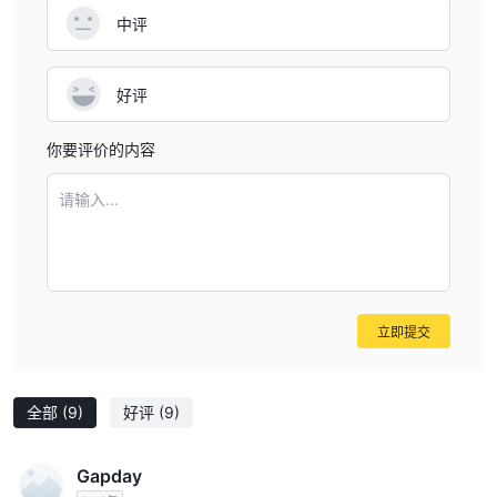
中评
好评
你要评价的内容
请输入...
立即提交
全部
(9)
好评
(9)
Gapday