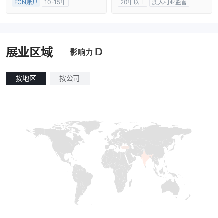
ECN账户
10-15年
20年以上
澳大利亚监管
澳大利亚监管
全牌照 (MM)
全牌照 (MM)
主标MT4
主标MT4
D
展业区域
影响力
按地区
按公司