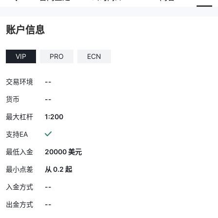
账户信息
VIP
PRO
ECN
--
交易环境
--
货币
1:200
最大杠杆
支持EA
最低入金
20000 美元
最小点差
从 0.2 起
--
入金方式
--
出金方式