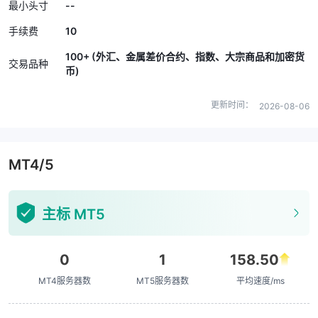
--
最小头寸
10
手续费
100+ (外汇、金属差价合约、指数、大宗商品和加密货
交易品种
币)
更新时间：
2026-08-06
MT4/5
主标 MT5
0
1
158.50
MT4服务器数
MT5服务器数
平均速度/ms