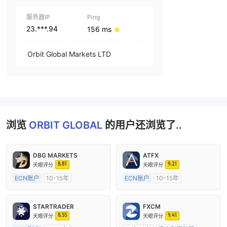
服务器IP
Ping
23.***.94
156 ms
Orbit Global Markets LTD
浏览
ORBIT GLOBAL
的用户还浏览了..
DBG MARKETS
ATFX
8.81
9.21
天眼评分
天眼评分
ECN账户
10-15年
ECN账户
10-15年
澳大利亚监管
全牌照 (MM)
澳大利亚监管
全牌照 (MM)
主标MT4
主标MT4
STARTRADER
FXCM
8.55
9.41
天眼评分
天眼评分