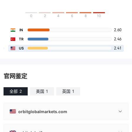
0
2
4
6
8
10
2.60
IN
2.46
TR
2.41
US
官网鉴定
全部
2
美国
1
英国
1
orbitglobalmarkets.com