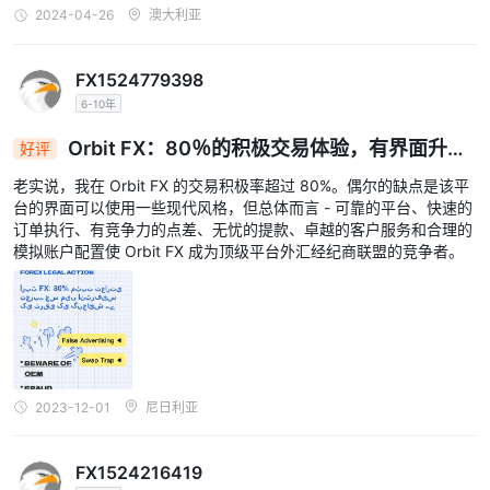
2024-04-26
澳大利亚
FX1524779398
6-10年
Orbit FX：80％的积极交易体验，有界面升级
好评
的空间
老实说，我在 Orbit FX 的交易积极率超过 80%。偶尔的缺点是该平
台的界面可以使用一些现代风格，但总体而言 - 可靠的平台、快速的
订单执行、有竞争力的点差、无忧的提款、卓越的客户服务和合理的
模拟账户配置使 Orbit FX 成为顶级平台外汇经纪商联盟的竞争者。
2023-12-01
尼日利亚
FX1524216419