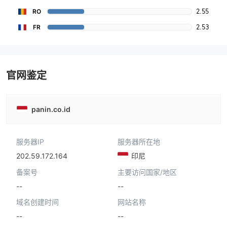
2.55
RO
2.53
FR
官网鉴定
panin.co.id
服务器IP
服务器所在地
202.59.172.164
印尼
备案号
主要访问国家/地区
--
--
域名创建时间
网站名称
--
--