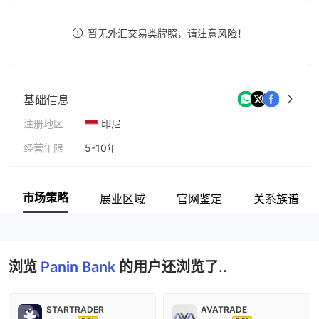
9
7
暂无外汇交易类牌照，请注意风险！
8
9
基础信息
注册地区
印尼
经营年限
5-10年
公司全称
Panin Bank
市场策略
展业区域
官网鉴定
关系族谱
浏览
Panin Bank
的用户还浏览了..
STARTRADER
AVATRADE