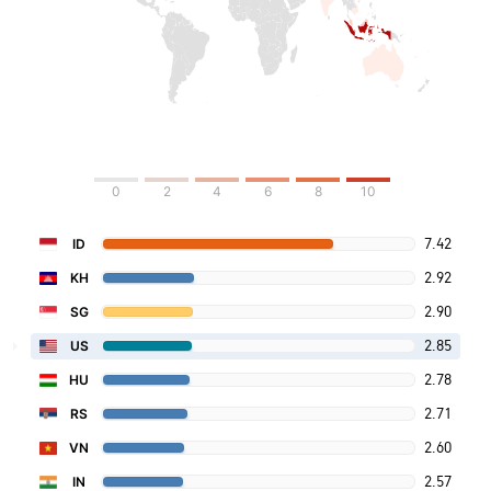
0
2
4
6
8
10
7.42
ID
2.92
KH
2.90
SG
2.85
US
2.78
HU
2.71
RS
2.60
VN
2.57
IN