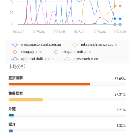
市场分析
直接搜索
67.85%
免费搜索
27.31%
外链
2.21%
媒介
1.32%