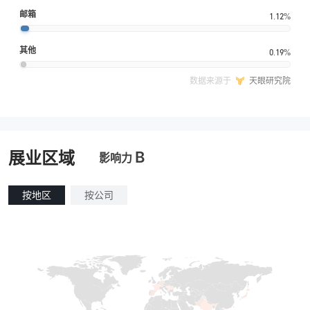
邮箱
1.12%
其他
0.19%
数据来源于
天眼研究院
B
展业区域
影响力
按地区
按公司