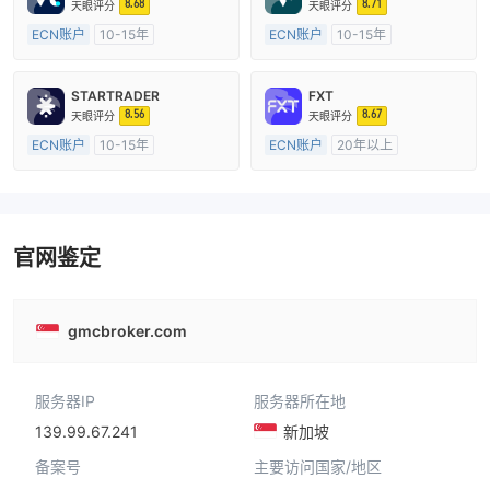
8.68
8.71
天眼评分
天眼评分
ECN账户
10-15年
ECN账户
10-15年
澳大利亚监管
全牌照 (MM)
澳大利亚监管
全牌照 (MM)
主标MT4
主标MT4
STARTRADER
FXT
8.56
8.67
天眼评分
天眼评分
ECN账户
10-15年
ECN账户
20年以上
澳大利亚监管
全牌照 (MM)
澳大利亚监管
全牌照 (MM)
主标MT4
主标MT4
官网鉴定
gmcbroker.com
服务器IP
服务器所在地
139.99.67.241
新加坡
备案号
主要访问国家/地区