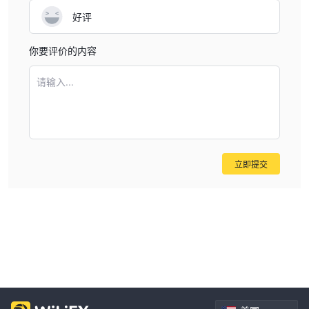
好评
你要评价的内容
请输入...
立即提交