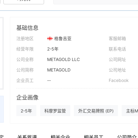
基础信息
注册地区
格鲁吉亚
客服邮箱
经营年限
2-5年
联系电话
公司全称
METAGOLD LLC
公司网址
公司简称
METAGOLD
公司地址
企业员工
--
Facebook
企业画像
2-5年
科摩罗监管
外汇交易牌照 (EP)
主标M
定
关系族谱
相关企业
相关员工
公司简介