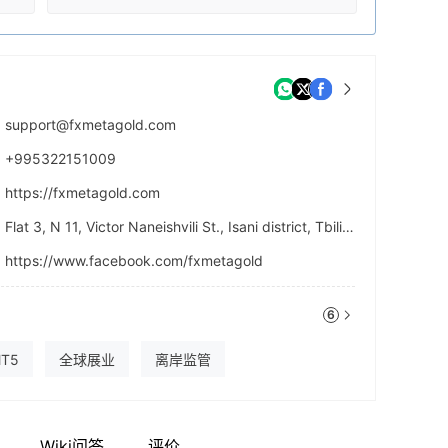
support@fxmetagold.com
+995322151009
https://fxmetagold.com
Flat 3, N 11, Victor Naneishvili St., Isani district, Tbilisi, Georgia
https://www.facebook.com/fxmetagold
6
T5
全球展业
离岸监管
Wiki问答
评价